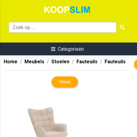
Categorieën
Home
Meubels
Stoelen
Fauteuils
Fauteuils
TERUG