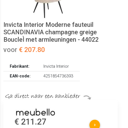
Invicta Interior Moderne fauteuil
SCANDINAVIA champagne greige
BoucleÌ met armleuningen - 44022
voor
€ 207.80
Fabrikant:
Invicta Interior
EAN-code:
4251854736393
€ 211.27