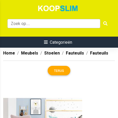
Categorieën
Home
Meubels
Stoelen
Fauteuils
Fauteuils
TERUG