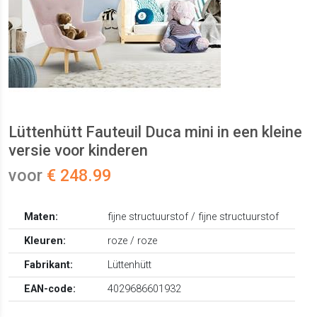
Lüttenhütt Fauteuil Duca mini in een kleine
versie voor kinderen
voor
€ 248.99
Maten:
fijne structuurstof / fijne structuurstof
Kleuren:
roze / roze
Fabrikant:
Lüttenhütt
EAN-code:
4029686601932