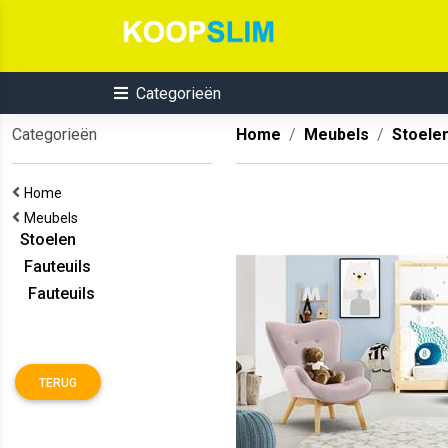
Categorieën
Categorieën
Home
Meubels
Stoele
Home
Meubels
Stoelen
Fauteuils
Fauteuils
TERUG