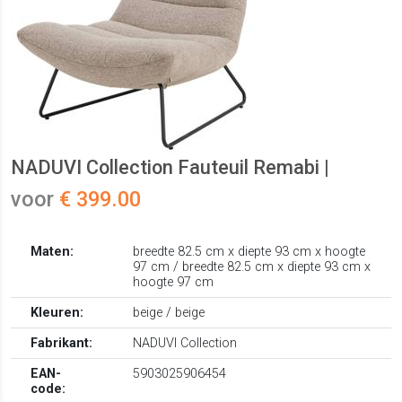
NADUVI Collection Fauteuil Remabi |
voor
€ 399.00
Maten:
breedte 82.5 cm x diepte 93 cm x hoogte
97 cm / breedte 82.5 cm x diepte 93 cm x
hoogte 97 cm
Kleuren:
beige / beige
Fabrikant:
NADUVI Collection
EAN-
5903025906454
code: