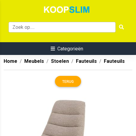
Categorieën
Home
Meubels
Stoelen
Fauteuils
Fauteuils
TERUG