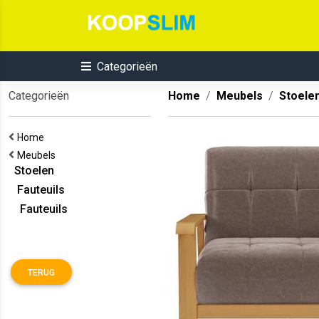
Categorieën
Categorieën
Home
Meubels
Stoele
Home
Meubels
Stoelen
Fauteuils
Fauteuils
TERUG