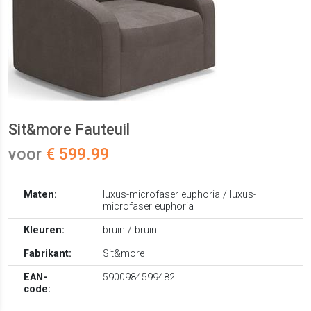
Sit&more Fauteuil
voor
€ 599.99
Maten:
luxus-microfaser euphoria / luxus-
microfaser euphoria
Kleuren:
bruin / bruin
Fabrikant:
Sit&more
EAN-
5900984599482
code: