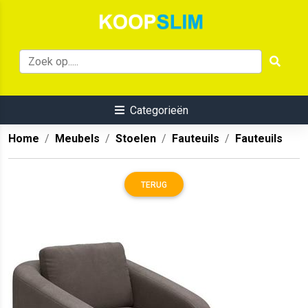
Categorieën
Home
Meubels
Stoelen
Fauteuils
Fauteuils
TERUG