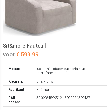
Sit&more Fauteuil
voor
€ 599.99
Maten:
luxus-microfaser euphoria / luxus-
microfaser euphoria
Kleuren:
grijs / grijs
Fabrikant:
Sit&more
EAN-
5900984599512 | 5900984599437
codes: