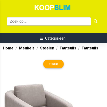
Categorieën
Home
Meubels
Stoelen
Fauteuils
Fauteuils
TERUG