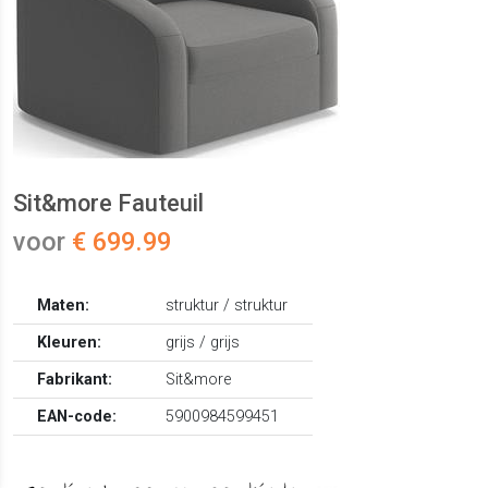
Sit&more Fauteuil
voor
€ 699.99
Maten:
struktur / struktur
Kleuren:
grijs / grijs
Fabrikant:
Sit&more
EAN-code:
5900984599451