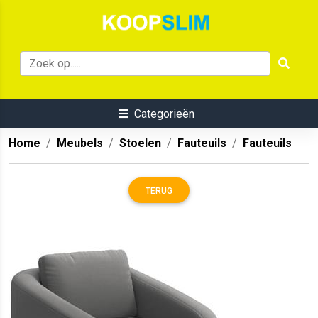
Categorieën
Home
Meubels
Stoelen
Fauteuils
Fauteuils
TERUG