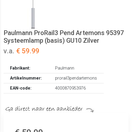
Paulmann ProRail3 Pend Artemons 95397
Systeemlamp (basis) GU10 Zilver
v.a.
€ 59.99
Fabrikant:
Paulmann
Artikelnummer:
prorail3pendartemons
EAN-code:
4000870953976