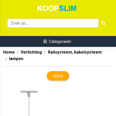
Categorieën
Home
Verlichting
Railsysteem, kabelsysteem
lampen
TERUG