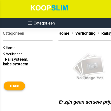
Categorieën
Categorieën
Home
Verlichting
Rail
Home
Verlichting
Railsysteem,
kabelsysteem
TERUG
Er zijn geen actuele pri