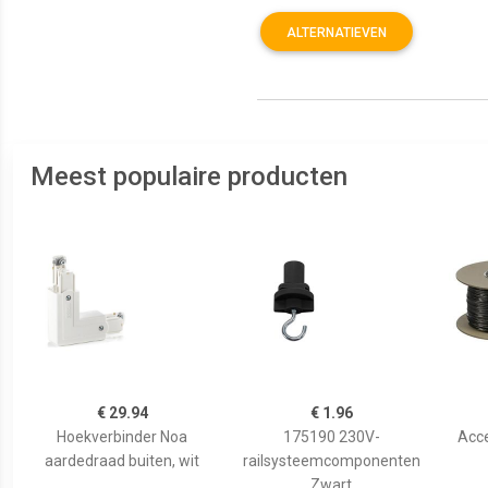
ALTERNATIEVEN
Meest populaire producten
€ 29.94
€ 1.96
Hoekverbinder Noa
175190 230V-
Acc
aardedraad buiten, wit
railsysteemcomponenten
Zwart