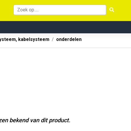
systeem, kabelsysteem
onderdelen
jzen bekend van dit product.