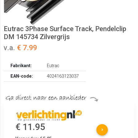
Eutrac 3Phase Surface Track, Pendelclip
DM 145734 Zilvergrijs
v.a.
€ 7.99
Fabrikant:
Eutrac
EAN-code:
4024163123037
€ 11.95