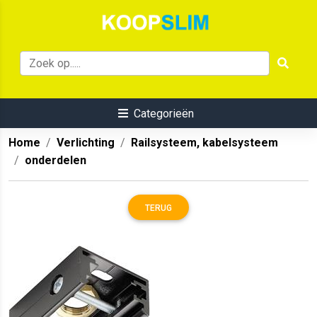
Categorieën
Home
Verlichting
Railsysteem, kabelsysteem
onderdelen
TERUG