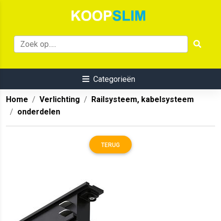
Categorieën
Home
Verlichting
Railsysteem, kabelsysteem
onderdelen
TERUG