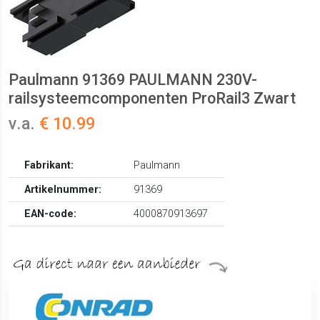
Paulmann 91369 PAULMANN 230V-
railsysteemcomponenten ProRail3 Zwart
v.a.
€ 10.99
Fabrikant:
Paulmann
Artikelnummer:
91369
EAN-code:
4000870913697