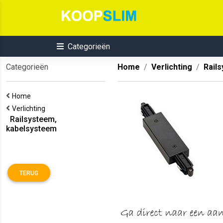
Categorieën
Categorieën
Home
Verlichting
Rail
Home
Verlichting
Railsysteem,
kabelsysteem
TERUG