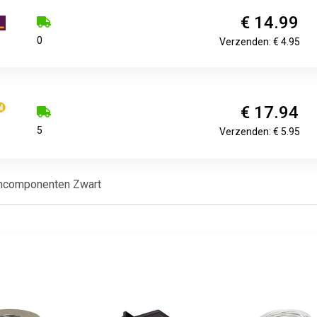
€ 14.99
0
Verzenden: € 4.95
€ 17.94
5
Verzenden: € 5.95
mcomponenten Zwart