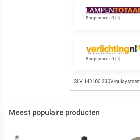
Shopscore | 0
(0)
Shopscore | 0
(0)
SLV 143100 230V-railsystee
Meest populaire producten