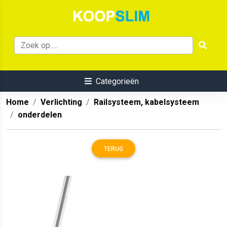
Categorieën
Home
Verlichting
Railsysteem, kabelsysteem
onderdelen
TERUG