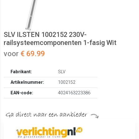
SLV ILSTEN 1002152 230V-
railsysteemcomponenten 1-fasig Wit
voor
€ 69.99
Fabrikant:
SLV
Artikelnummer:
1002152
EAN-code:
4024163223386