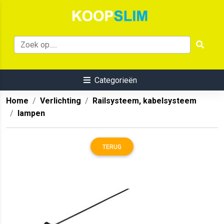
Categorieën
Home
Verlichting
Railsysteem, kabelsysteem
lampen
TERUG