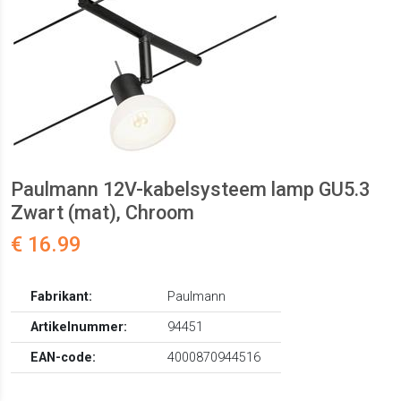
Paulmann 12V-kabelsysteem lamp GU5.3
Zwart (mat), Chroom
€ 16.99
Fabrikant:
Paulmann
Artikelnummer:
94451
EAN-code:
4000870944516