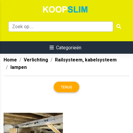
Categorieën
Home
Verlichting
Railsysteem, kabelsysteem
lampen
TERUG