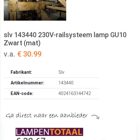
slv 143440 230V-railsysteem lamp GU10
Zwart (mat)
v.a.
€ 30.99
Fabrikant:
Slv
Artikelnummer:
143440
EAN-code:
4024163144742