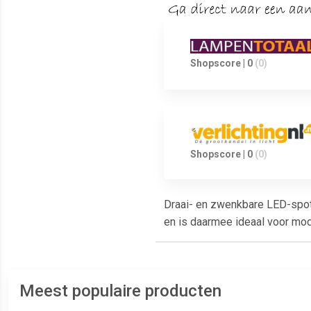
Shopscore | 0
(0)
Shopscore | 0
(0)
Draai- en zwenkbare LED-spot
en is daarmee ideaal voor mode
Meest populaire producten