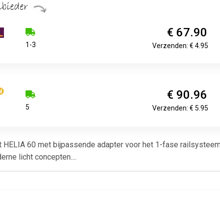
€ 67.90
1-3
Verzenden: € 4.95
€ 90.96
5
Verzenden: € 5.95
 HELIA 60 met bijpassende adapter voor het 1-fase railsysteem
rne licht concepten....