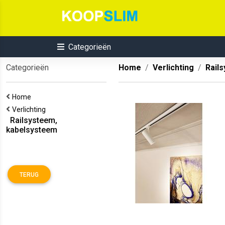
Categorieën
Categorieën
Home
Verlichting
Rail
Home
Verlichting
Railsysteem,
kabelsysteem
TERUG