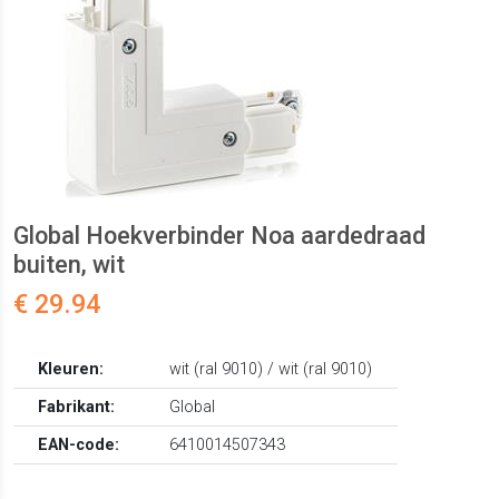
Global Hoekverbinder Noa aardedraad
buiten, wit
€ 29.94
Kleuren:
wit (ral 9010) / wit (ral 9010)
Fabrikant:
Global
EAN-code:
6410014507343