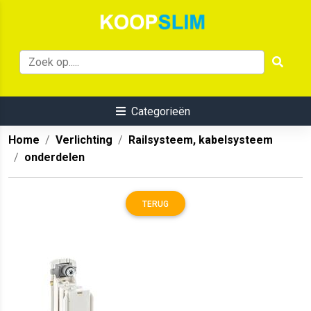
Categorieën
Home
Verlichting
Railsysteem, kabelsysteem
onderdelen
TERUG