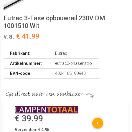
Eutrac 3-Fase opbouwrail 230V DM
1001510 Wit
v.a.
€ 41.99
Fabrikant:
Eutrac
Artikelnummer:
eutrac3-phasenstro
EAN-code:
4024163199940
€ 39.99
Verzenden: € 4.95