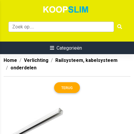
Categorieën
Home
Verlichting
Railsysteem, kabelsysteem
onderdelen
TERUG