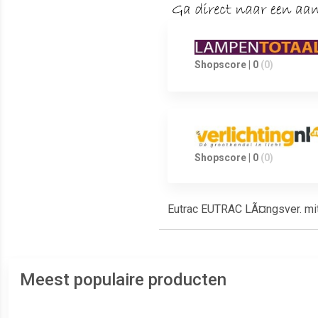
Shopscore | 0
(0)
Shopscore | 0
(0)
Eutrac EUTRAC LÃ¤ngsver. mi
Meest populaire producten