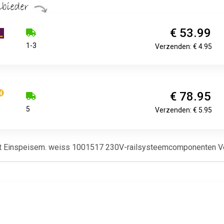
€ 53.99
1-3
Verzenden: € 4.95
€ 78.95
5
Verzenden: € 5.95
t Einspeisem. weiss 1001517 230V-railsysteemcomponenten V