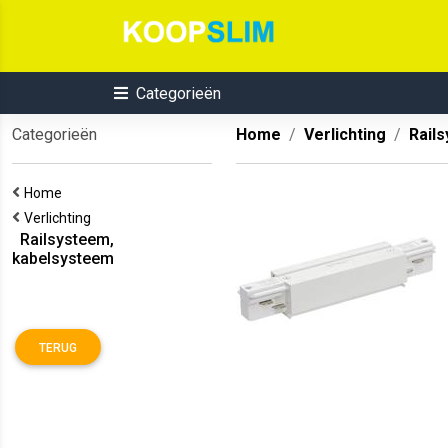
Categorieën
Categorieën
Home
Verlichting
Rail
Home
Verlichting
Railsysteem,
kabelsysteem
TERUG