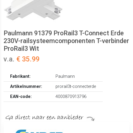
Paulmann 91379 ProRail3 T-Connect Erde
230V-railsysteemcomponenten T-verbinder
ProRail3 Wit
v.a.
€ 35.99
Fabrikant:
Paulmann
Artikelnummer:
prorail3t-connecterde
EAN-code:
4000870913796