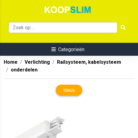
Categorieën
Home
Verlichting
Railsysteem, kabelsysteem
onderdelen
TERUG