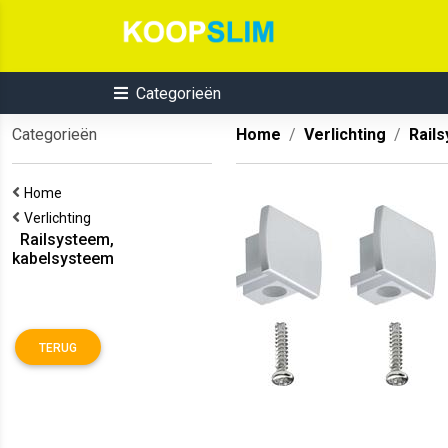
Categorieën
Categorieën
Home
Verlichting
Rail
Home
Verlichting
Railsysteem,
kabelsysteem
TERUG