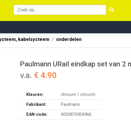
systeem, kabelsysteem
onderdelen
Paulmann URail eindkap set van 2
v.a.
€ 4.90
Kleuren:
chroom / chroom
Fabrikant:
Paulmann
EAN-code:
4000870954966