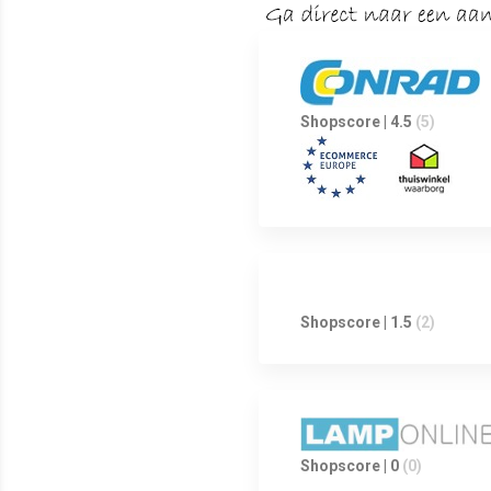
Shopscore | 4.5
(5)
Shopscore | 1.5
(2)
Shopscore | 0
(0)