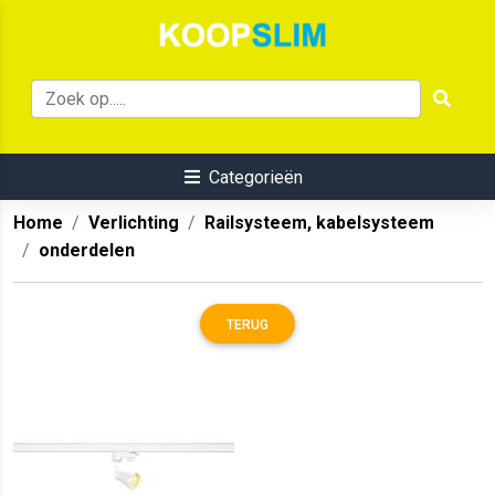
Categorieën
Home
Verlichting
Railsysteem, kabelsysteem
onderdelen
TERUG