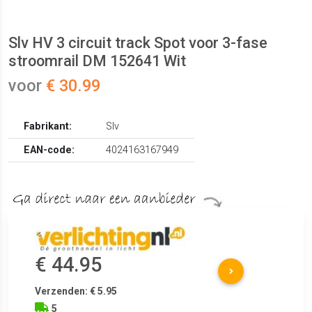
Slv HV 3 circuit track Spot voor 3-fase
stroomrail DM 152641 Wit
voor
€ 30.99
Fabrikant:
Slv
EAN-code:
4024163167949
€ 44.95
Verzenden: € 5.95
5