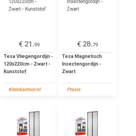
€ 21.
€ 28.
99
79
Tesa Vliegengordijn -
Tesa Magnetisch
120x220cm - Zwart -
Insectengordijn -
Kunststof
Zwart
Kleinkantoor.nl
Praxis