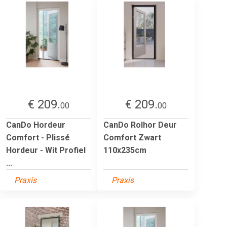
€ 209.
€ 209.
00
00
CanDo Hordeur
CanDo Rolhor Deur
Comfort - Plissé
Comfort Zwart
Hordeur - Wit Profiel
110x235cm
...
Praxis
Praxis