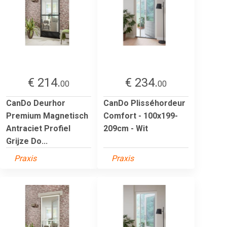
€ 214.
€ 234.
00
00
CanDo Deurhor
CanDo Plisséhordeur
Premium Magnetisch
Comfort - 100x199-
Antraciet Profiel
209cm - Wit
Grijze Do...
Praxis
Praxis