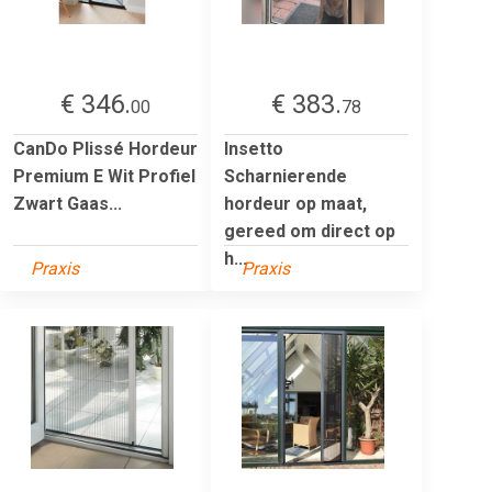
€ 346.
€ 383.
00
78
CanDo Plissé Hordeur
Insetto
Premium E Wit Profiel
Scharnierende
Zwart Gaas...
hordeur op maat,
gereed om direct op
h...
Praxis
Praxis