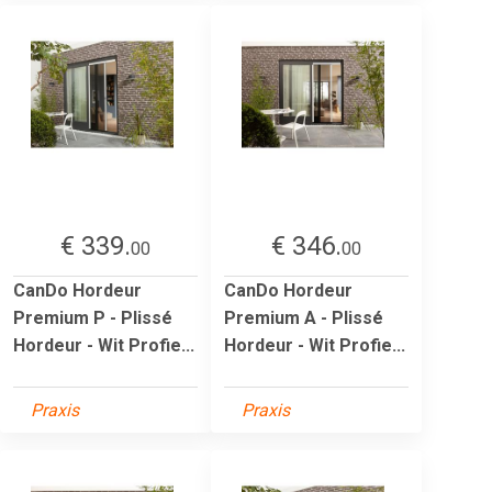
€ 339.
€ 346.
00
00
CanDo Hordeur
CanDo Hordeur
Premium P - Plissé
Premium A - Plissé
Hordeur - Wit Profie...
Hordeur - Wit Profie...
Praxis
Praxis