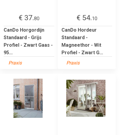
€ 37.
€ 54.
80
10
CanDo Horgordijn
CanDo Hordeur
Standaard - Grijs
Standaard -
Profiel - Zwart Gaas -
Magneethor - Wit
95...
Profiel - Zwart G...
Praxis
Praxis