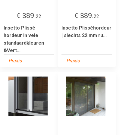
€ 389.
€ 389.
22
22
Insetto Plissé
Insetto Plisséhordeur
hordeur in vele
| slechts 22 mm ru...
standaardkleuren
&Vert...
Praxis
Praxis