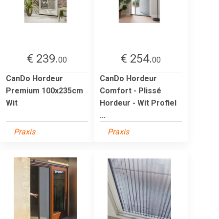
€ 239.
€ 254.
00
00
CanDo Hordeur
CanDo Hordeur
Premium 100x235cm
Comfort - Plissé
Wit
Hordeur - Wit Profiel
...
Praxis
Praxis