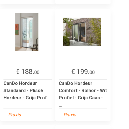
€ 188.
€ 199.
00
00
CanDo Hordeur
CanDo Hordeur
Standaard - Plissé
Comfort - Rolhor - Wit
Hordeur - Grijs Prof...
Profiel - Grijs Gaas -
...
Praxis
Praxis