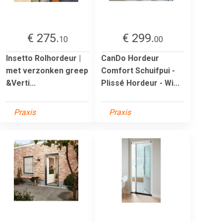
€ 275.
€ 299.
10
00
Insetto Rolhordeur |
CanDo Hordeur
met verzonken greep
Comfort Schuifpui -
&Verti...
Plissé Hordeur - Wi...
Praxis
Praxis