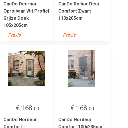
CanDo Deurhor
CanDo Rolhor Deur
Oprolbaar Wit Profiel
Comfort Zwart
Grijze Doek
110x205cm
105x205cm
Praxis
Praxis
€ 168.
€ 168.
00
00
CanDo Hordeur
CanDo Hordeur
Comfort -
Comfort 100x235cm