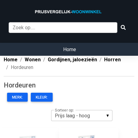
Home
Home
Wonen
Gordijnen, jaloezieën
Horren
Hordeuren
Hordeuren
MERK:
KLEUR:
Sorteer op: