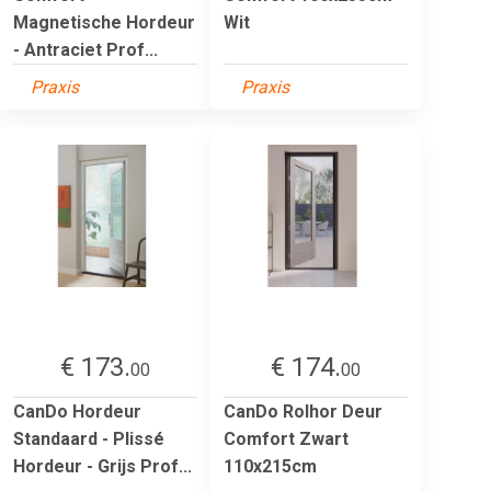
Magnetische Hordeur
Wit
- Antraciet Prof...
Praxis
Praxis
€ 173.
€ 174.
00
00
CanDo Hordeur
CanDo Rolhor Deur
Standaard - Plissé
Comfort Zwart
Hordeur - Grijs Prof...
110x215cm