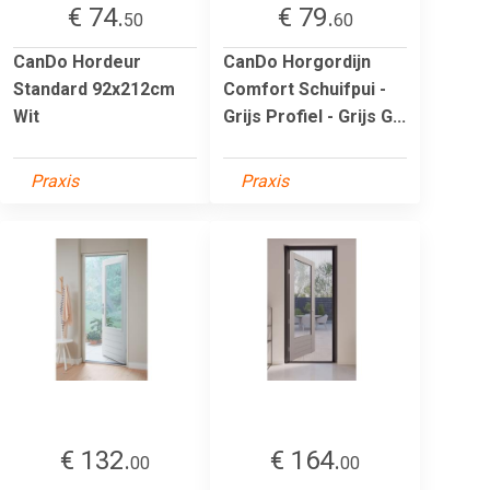
€ 74.
€ 79.
50
60
CanDo Hordeur
CanDo Horgordijn
Standard 92x212cm
Comfort Schuifpui -
Wit
Grijs Profiel - Grijs G...
Praxis
Praxis
€ 132.
€ 164.
00
00