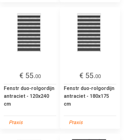
€ 55.
€ 55.
00
00
Fenstr duo-rolgordijn
Fenstr duo-rolgordijn
antraciet - 120x240
antraciet - 180x175
cm
cm
Praxis
Praxis