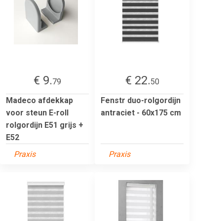
€ 9.
€ 22.
79
50
Madeco afdekkap
Fenstr duo-rolgordijn
voor steun E-roll
antraciet - 60x175 cm
rolgordijn E51 grijs +
E52
Praxis
Praxis