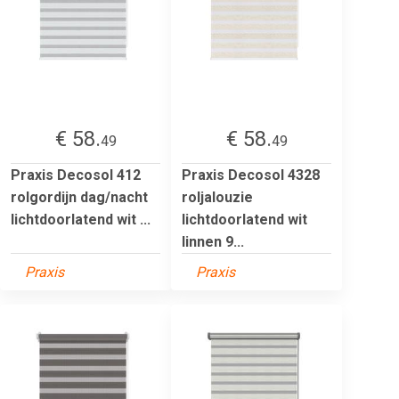
€ 58.
€ 58.
49
49
Praxis Decosol 412
Praxis Decosol 4328
rolgordijn dag/nacht
roljalouzie
lichtdoorlatend wit ...
lichtdoorlatend wit
linnen 9...
Praxis
Praxis