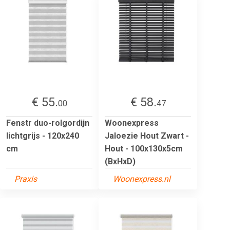
€ 55.
€ 58.
00
47
Fenstr duo-rolgordijn
Woonexpress
lichtgrijs - 120x240
Jaloezie Hout Zwart -
cm
Hout - 100x130x5cm
(BxHxD)
Praxis
Woonexpress.nl