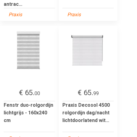
antrac...
Praxis
Praxis
€ 65.
€ 65.
00
99
Fenstr duo-rolgordijn
Praxis Decosol 4500
lichtgrijs - 160x240
rolgordijn dag/nacht
cm
lichtdoorlatend wit...