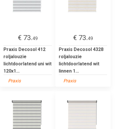
€ 73.
€ 73.
49
49
Praxis Decosol 412
Praxis Decosol 4328
roljalouzie
roljalouzie
lichtdoorlatend uni wit
lichtdoorlatend wit
120x1...
linnen 1...
Praxis
Praxis