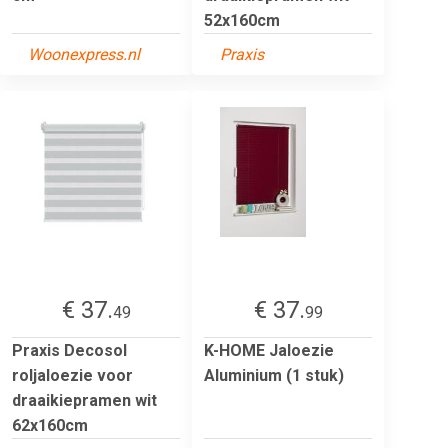
52x160cm
Woonexpress.nl
Praxis
€ 37.
€ 37.
49
99
Praxis Decosol
K-HOME Jaloezie
roljaloezie voor
Aluminium (1 stuk)
draaikiepramen wit
62x160cm