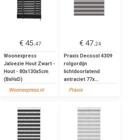
€ 45.
€ 47.
47
24
Woonexpress
Praxis Decosol 4309
Jaloezie Hout Zwart -
rolgordijn
Hout - 80x130x5cm
lichtdoorlatend
(BxHxD)
antraciet 77x...
Woonexpress.nl
Praxis