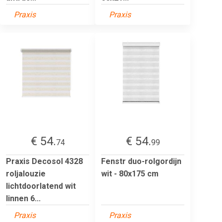
Praxis
Praxis
€ 54.
€ 54.
74
99
Praxis Decosol 4328
Fenstr duo-rolgordijn
roljalouzie
wit - 80x175 cm
lichtdoorlatend wit
linnen 6...
Praxis
Praxis