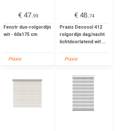
€ 47.
€ 48.
99
74
Fenstr duo-rolgordijn
Praxis Decosol 412
wit - 60x175 cm
rolgordijn dag/nacht
lichtdoorlatend wit ...
Praxis
Praxis