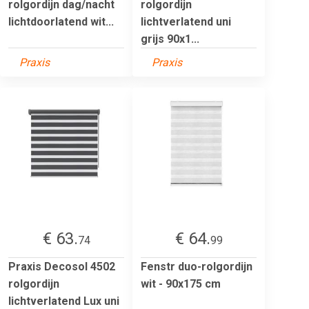
rolgordijn dag/nacht
rolgordijn
lichtdoorlatend wit...
lichtverlatend uni
grijs 90x1...
Praxis
Praxis
€ 63.
€ 64.
74
99
Praxis Decosol 4502
Fenstr duo-rolgordijn
rolgordijn
wit - 90x175 cm
lichtverlatend Lux uni