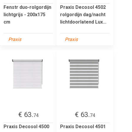
Fenstr duo-rolgordijn
Praxis Decosol 4502
lichtgrijs - 200x175
rolgordijn dag/nacht
cm
lichtdoorlatend Lux...
Praxis
Praxis
€ 63.
€ 63.
74
74
Praxis Decosol 4500
Praxis Decosol 4501