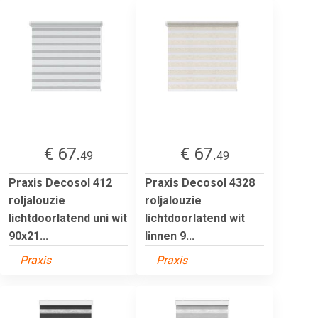
€ 67.
€ 67.
49
49
Praxis Decosol 412
Praxis Decosol 4328
roljalouzie
roljalouzie
lichtdoorlatend uni wit
lichtdoorlatend wit
90x21...
linnen 9...
Praxis
Praxis