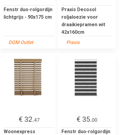
Fenstr duo-rolgordijn
Praxis Decosol
lichtgrijs - 90x175 cm
roljaloezie voor
draaikiepramen wit
42x160cm
DGM Outlet
Praxis
€ 32.
€ 35.
47
00
Woonexpress
Fenstr duo-rolgordijn