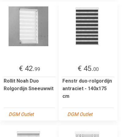
€ 42.
€ 45.
99
00
Rollit Noah Duo
Fenstr duo-rolgordijn
Rolgordijn Sneeuwwit
antraciet - 140x175
cm
DGM Outlet
DGM Outlet