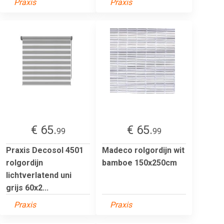
Praxis
Praxis
€ 65.
€ 65.
99
99
Praxis Decosol 4501
Madeco rolgordijn wit
rolgordijn
bamboe 150x250cm
lichtverlatend uni
grijs 60x2...
Praxis
Praxis