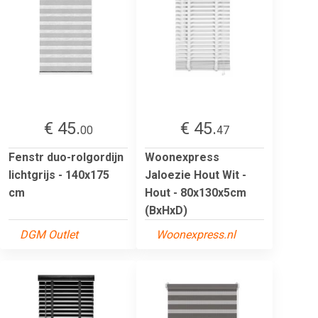
€ 45.
€ 45.
00
47
Fenstr duo-rolgordijn
Woonexpress
lichtgrijs - 140x175
Jaloezie Hout Wit -
cm
Hout - 80x130x5cm
(BxHxD)
DGM Outlet
Woonexpress.nl