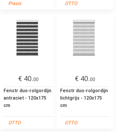
Praxis
OTTO
€ 40.
€ 40.
00
00
Fenstr duo-rolgordijn
Fenstr duo-rolgordijn
antraciet - 120x175
lichtgrijs - 120x175
cm
cm
OTTO
OTTO