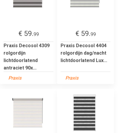
€ 59.
€ 59.
99
99
Praxis Decosol 4309
Praxis Decosol 4404
rolgordijn
rolgordijn dag/nacht
lichtdoorlatend
lichtdoorlatend Lux...
antraciet 90x...
Praxis
Praxis