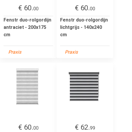
€ 60.
€ 60.
00
00
Fenstr duo-rolgordijn
Fenstr duo-rolgordijn
antraciet - 200x175
lichtgrijs - 140x240
cm
cm
Praxis
Praxis
€ 60.
€ 62.
00
99