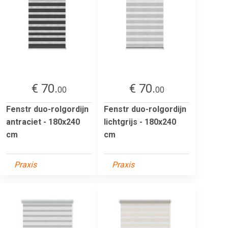
€ 70.
€ 70.
00
00
Fenstr duo-rolgordijn
Fenstr duo-rolgordijn
antraciet - 180x240
lichtgrijs - 180x240
cm
cm
Praxis
Praxis