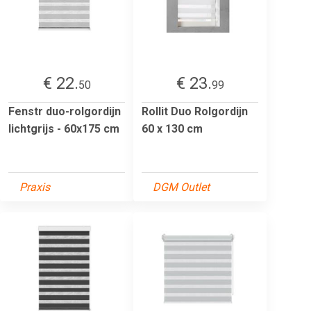
€ 22.
€ 23.
50
99
Fenstr duo-rolgordijn
Rollit Duo Rolgordijn
lichtgrijs - 60x175 cm
60 x 130 cm
Praxis
DGM Outlet