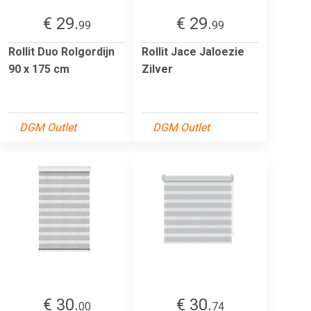
€ 29.
€ 29.
99
99
Rollit Duo Rolgordijn
Rollit Jace Jaloezie
90 x 175 cm
Zilver
DGM Outlet
DGM Outlet
€ 30.
€ 30.
00
74