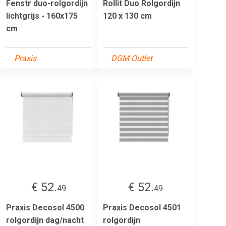
Fenstr duo-rolgordijn
Rollit Duo Rolgordijn
lichtgrijs - 160x175
120 x 130 cm
cm
Praxis
DGM Outlet
€ 52.
€ 52.
49
49
Praxis Decosol 4500
Praxis Decosol 4501
rolgordijn dag/nacht
rolgordijn