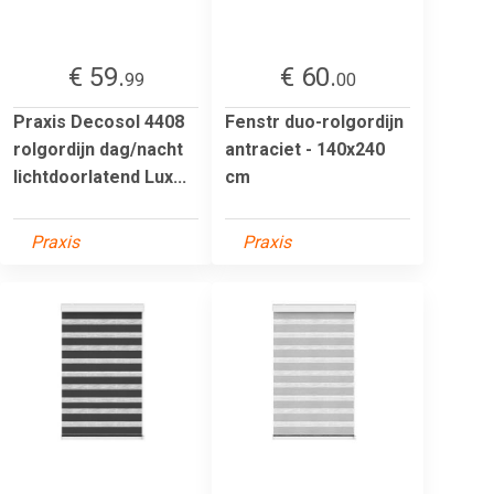
€ 59.
€ 60.
99
00
Praxis Decosol 4408
Fenstr duo-rolgordijn
rolgordijn dag/nacht
antraciet - 140x240
lichtdoorlatend Lux...
cm
Praxis
Praxis