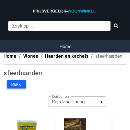
Home
Home
Wonen
Haarden en kachels
sfeerhaarden
sfeerhaarden
MERK:
Sorteer op: