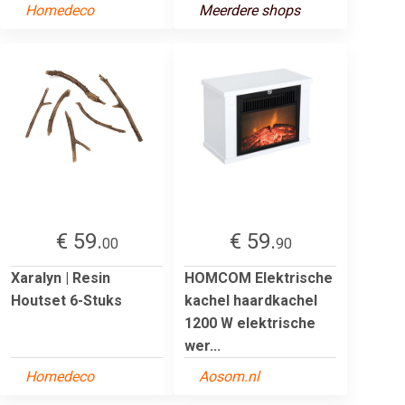
Homedeco
Meerdere shops
€ 59.
€ 59.
00
90
Xaralyn | Resin
HOMCOM Elektrische
Houtset 6-Stuks
kachel haardkachel
1200 W elektrische
wer...
Homedeco
Aosom.nl