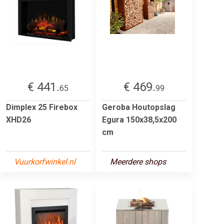
€ 441.
€ 469.
65
99
Dimplex 25 Firebox
Geroba Houtopslag
XHD26
Egura 150x38,5x200
cm
Vuurkorfwinkel.nl
Meerdere shops