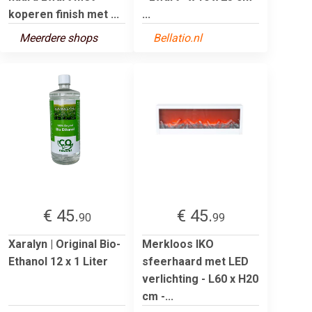
koperen finish met ...
...
Meerdere shops
Bellatio.nl
€ 45.
€ 45.
90
99
Xaralyn | Original Bio-
Merkloos IKO
Ethanol 12 x 1 Liter
sfeerhaard met LED
verlichting - L60 x H20
cm -...