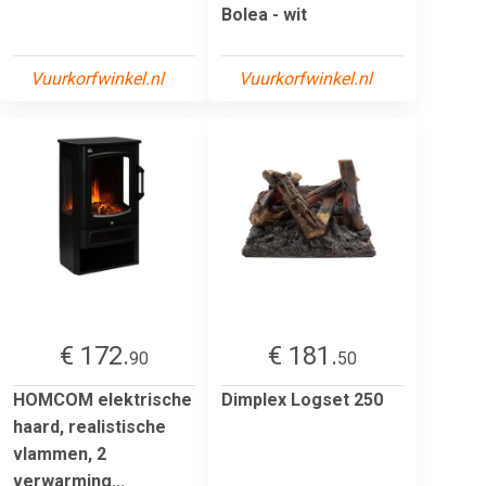
Bolea - wit
Vuurkorfwinkel.nl
Vuurkorfwinkel.nl
€ 172.
€ 181.
90
50
HOMCOM elektrische
Dimplex Logset 250
haard, realistische
vlammen, 2
verwarming...