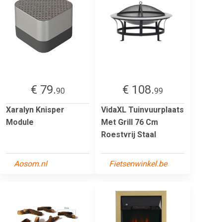
€ 79.
€ 108.
90
99
Xaralyn Knisper
VidaXL Tuinvuurplaats
Module
Met Grill 76 Cm
Roestvrij Staal
Aosom.nl
Fietsenwinkel.be