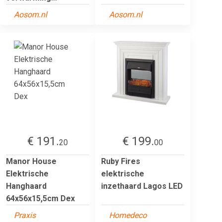
Aosom.nl
Aosom.nl
€ 191.
€ 199.
20
00
Manor House
Ruby Fires
Elektrische
elektrische
Hanghaard
inzethaard Lagos LED
64x56x15,5cm Dex
Praxis
Homedeco