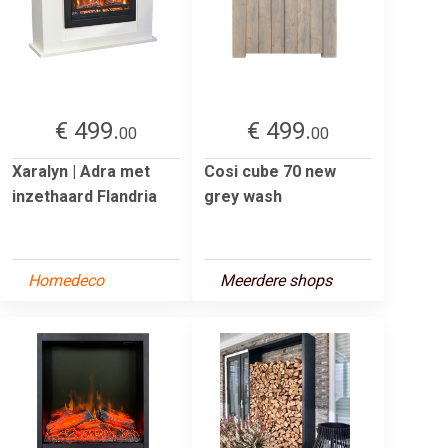
€ 499.
€ 499.
00
00
Xaralyn | Adra met
Cosi cube 70 new
inzethaard Flandria
grey wash
Homedeco
Meerdere shops