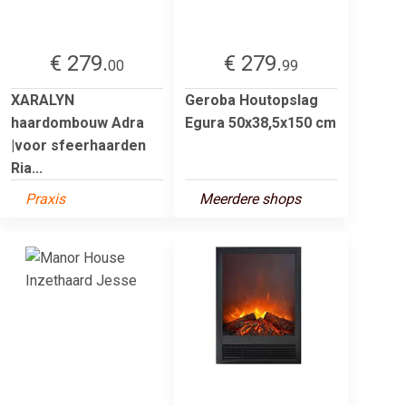
€ 279.
€ 279.
00
99
XARALYN
Geroba Houtopslag
haardombouw Adra
Egura 50x38,5x150 cm
|voor sfeerhaarden
Ria...
Praxis
Meerdere shops