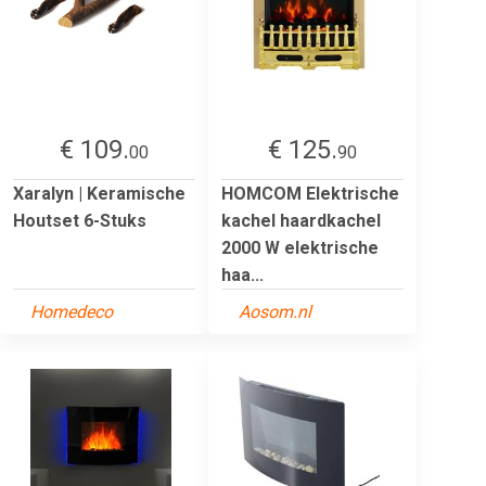
€ 109.
€ 125.
00
90
Xaralyn | Keramische
HOMCOM Elektrische
Houtset 6-Stuks
kachel haardkachel
2000 W elektrische
haa...
Homedeco
Aosom.nl