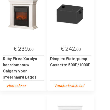
€ 239.
€ 242.
00
00
Ruby Fires Xaralyn
Dimplex Waterpump
haardombouw
Cassette 500P/1000P
Calgary voor
sfeerhaard Lagos
Homedeco
Vuurkorfwinkel.nl