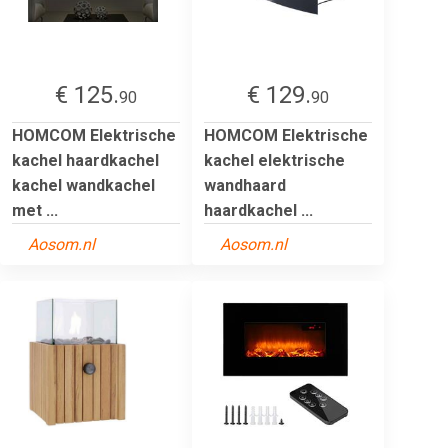
€ 125.
€ 129.
90
90
HOMCOM Elektrische
HOMCOM Elektrische
kachel haardkachel
kachel elektrische
kachel wandkachel
wandhaard
met ...
haardkachel ...
Aosom.nl
Aosom.nl