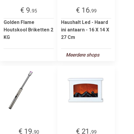
€ 9.
€ 16.
95
99
Golden Flame
Haushalt Led - Haard
Houtskool Briketten 2
ini antaarn - 16 X 14 X
KG
27 Cm
Meerdere shops
€ 19.
€ 21.
90
99