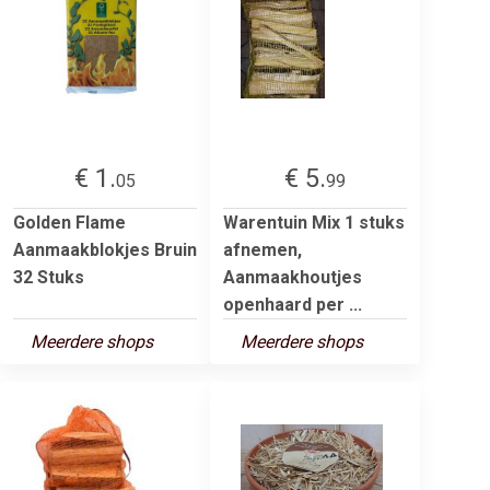
€ 1.
€ 5.
05
99
Golden Flame
Warentuin Mix 1 stuks
Aanmaakblokjes Bruin
afnemen,
32 Stuks
Aanmaakhoutjes
openhaard per ...
Meerdere shops
Meerdere shops