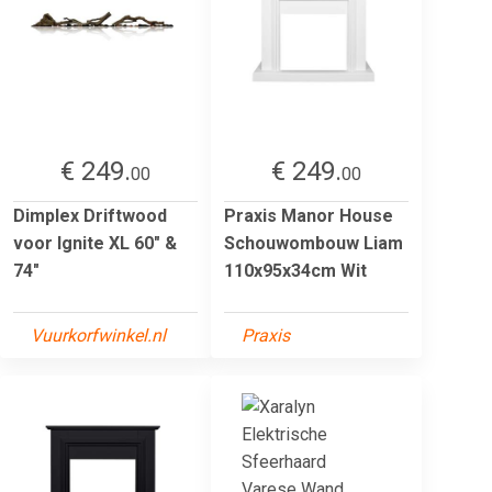
€ 249.
€ 249.
00
00
Dimplex Driftwood
Praxis Manor House
voor Ignite XL 60" &
Schouwombouw Liam
74"
110x95x34cm Wit
Vuurkorfwinkel.nl
Praxis