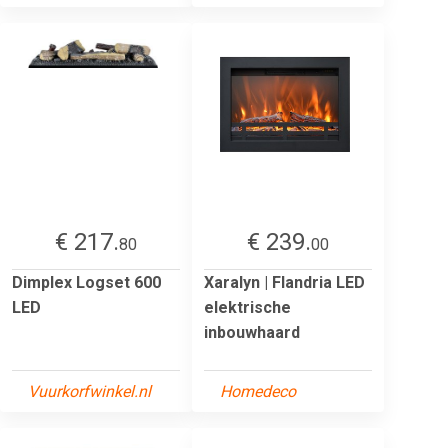
€ 217.
€ 239.
80
00
Dimplex Logset 600
Xaralyn | Flandria LED
LED
elektrische
inbouwhaard
Vuurkorfwinkel.nl
Homedeco