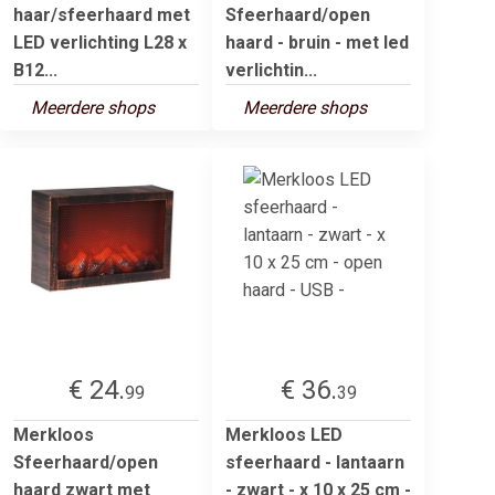
haar/sfeerhaard met
Sfeerhaard/open
LED verlichting L28 x
haard - bruin - met led
B12...
verlichtin...
Meerdere shops
Meerdere shops
€ 24.
€ 36.
99
39
Merkloos
Merkloos LED
Sfeerhaard/open
sfeerhaard - lantaarn
haard zwart met
- zwart - x 10 x 25 cm -