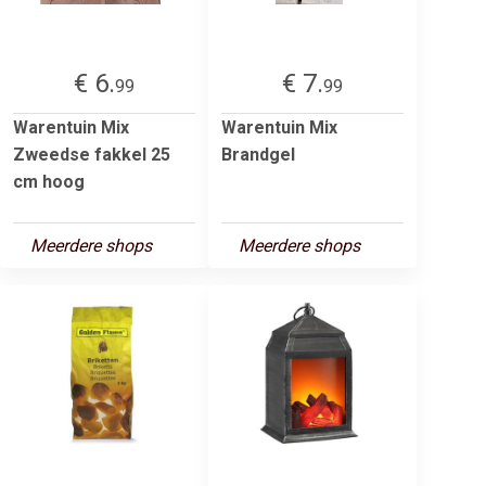
€ 6.
€ 7.
99
99
Warentuin Mix
Warentuin Mix
Zweedse fakkel 25
Brandgel
cm hoog
Meerdere shops
Meerdere shops