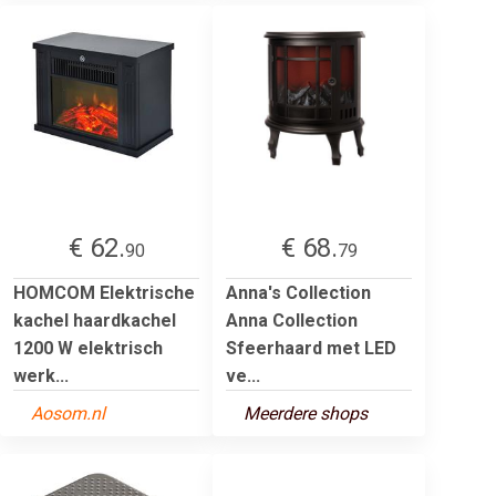
€ 62.
€ 68.
90
79
HOMCOM Elektrische
Anna's Collection
kachel haardkachel
Anna Collection
1200 W elektrisch
Sfeerhaard met LED
werk...
ve...
Aosom.nl
Meerdere shops