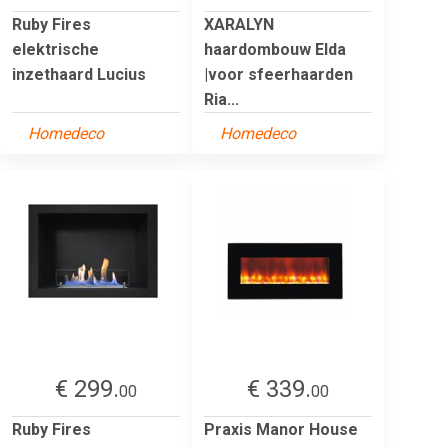
Ruby Fires
XARALYN
elektrische
haardombouw Elda
inzethaard Lucius
|voor sfeerhaarden
Ria...
Homedeco
Homedeco
€ 299.
€ 339.
00
00
Ruby Fires
Praxis Manor House