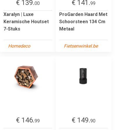
€ 139.
€ 141.
00
99
Xaralyn | Luxe
ProGarden Haard Met
Keramische Houtset
Schoorsteen 134 Cm
7-Stuks
Metaal
Homedeco
Fietsenwinkel.be
€ 146.
€ 149.
99
90