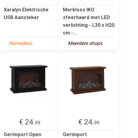
Xaralyn Elektrische
Merkloos IKO
USB Aansteker
sfeerhaard met LED
verlichting - L30 x H20
cm -...
Homedeco
Meerdere shops
€ 24.
€ 24.
99
99
Gerimport Open
Gerimport