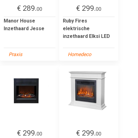
€ 289.
€ 299.
00
00
Manor House
Ruby Fires
Inzethaard Jesse
elektrische
inzethaard Elksi LED
Praxis
Homedeco
€ 299.
€ 299.
00
00