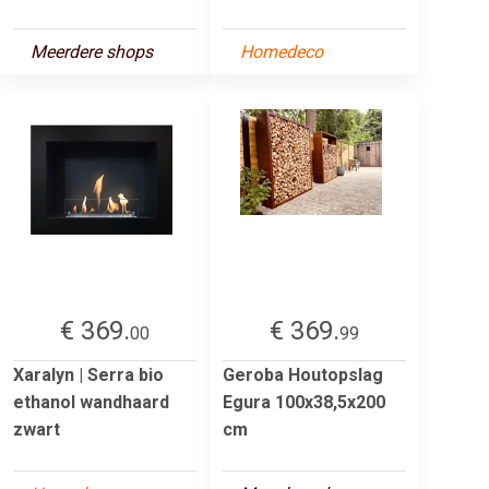
Meerdere shops
Homedeco
€ 369.
€ 369.
00
99
Xaralyn | Serra bio
Geroba Houtopslag
ethanol wandhaard
Egura 100x38,5x200
zwart
cm