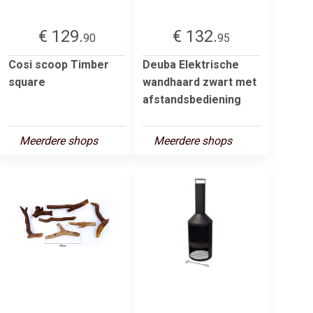
€ 129.
€ 132.
90
95
Cosi scoop Timber
Deuba Elektrische
square
wandhaard zwart met
afstandsbediening
Meerdere shops
Meerdere shops