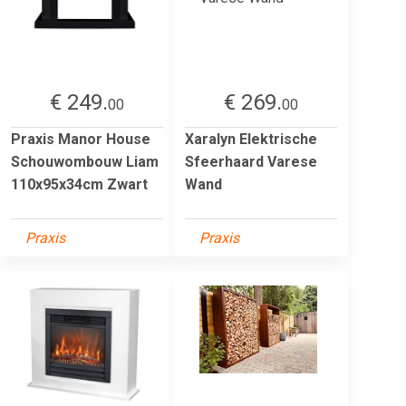
€ 249.
€ 269.
00
00
Praxis Manor House
Xaralyn Elektrische
Schouwombouw Liam
Sfeerhaard Varese
110x95x34cm Zwart
Wand
Praxis
Praxis