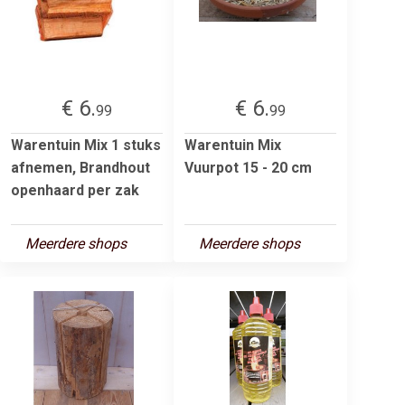
€ 6.
€ 6.
99
99
Warentuin Mix 1 stuks
Warentuin Mix
afnemen, Brandhout
Vuurpot 15 - 20 cm
openhaard per zak
Meerdere shops
Meerdere shops