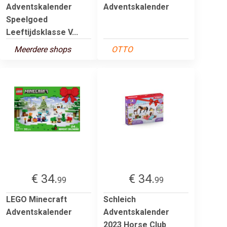
Adventskalender
Adventskalender
Speelgoed
Leeftijdsklasse V...
Meerdere shops
OTTO
€ 34.
€ 34.
99
99
LEGO Minecraft
Schleich
Adventskalender
Adventskalender
2023 Horse Club