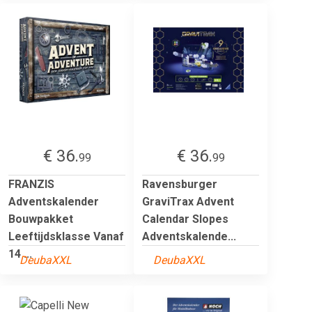
€ 36.
€ 36.
99
99
FRANZIS
Ravensburger
Adventskalender
GraviTrax Advent
Bouwpakket
Calendar Slopes
Leeftijdsklasse Vanaf
Adventskalende...
14 ...
DeubaXXL
DeubaXXL