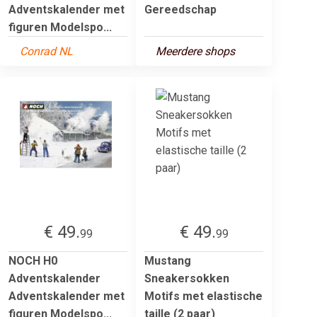
Adventskalender met
Gereedschap
figuren Modelspo...
Conrad NL
Meerdere shops
€ 49.
€ 49.
99
99
NOCH H0
Mustang
Adventskalender
Sneakersokken
Adventskalender met
Motifs met elastische
figuren Modelspo...
taille (2 paar)