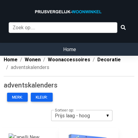
Home
Home
Wonen
Woonaccessoires
Decoratie
adventskalenders
adventskalenders
MERK:
KLEUR:
Sorteer op: