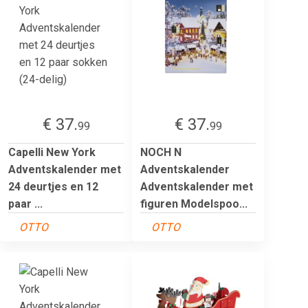
€ 37.
€ 37.
99
99
Capelli New York
NOCH N
Adventskalender met
Adventskalender
24 deurtjes en 12
Adventskalender met
paar ...
figuren Modelspoo...
OTTO
OTTO