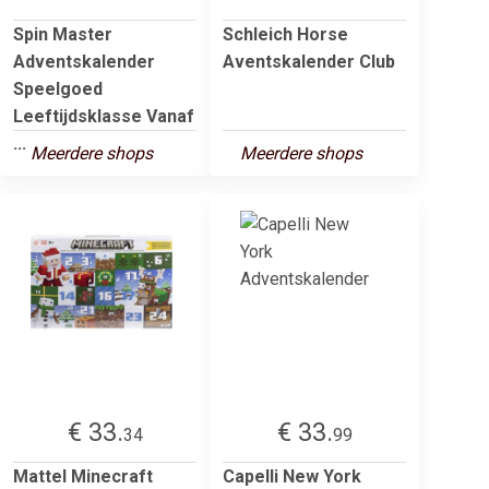
Spin Master
Schleich Horse
Adventskalender
Aventskalender Club
Speelgoed
Leeftijdsklasse Vanaf
...
Meerdere shops
Meerdere shops
€ 33.
€ 33.
34
99
Mattel Minecraft
Capelli New York