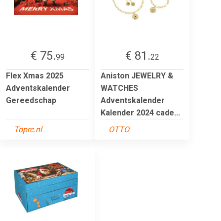
€ 75.
€ 81.
99
22
Flex Xmas 2025
Aniston JEWELRY &
Adventskalender
WATCHES
Gereedschap
Adventskalender
Kalender 2024 cade...
Toprc.nl
OTTO