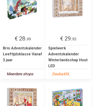
€ 28.
€ 29.
99
95
Brio Adventskalender
Spielwerk
Leeftijdsklasse Vanaf
Adventskalender
3 jaar
Winterlandschap Hout
LED
Meerdere shops
DeubaXXL