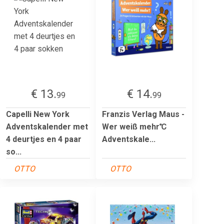
€ 13.
€ 14.
99
99
Capelli New York
Franzis Verlag Maus -
Adventskalender met
Wer weiß mehr℃
4 deurtjes en 4 paar
Adventskale...
so...
OTTO
OTTO