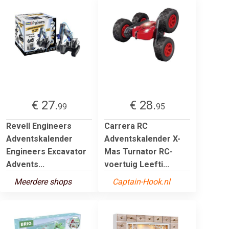
€ 27.
€ 28.
99
95
Revell Engineers
Carrera RC
Adventskalender
Adventskalender X-
Engineers Excavator
Mas Turnator RC-
Advents...
voertuig Leefti...
Meerdere shops
Captain-Hook.nl