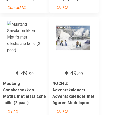
Conrad NL
OTTO
€ 49.
€ 49.
99
99
Mustang
NOCH Z
Sneakersokken
Adventskalender
Motifs met elastische
Adventskalender met
taille (2 paar)
figuren Modelspoo...
OTTO
OTTO