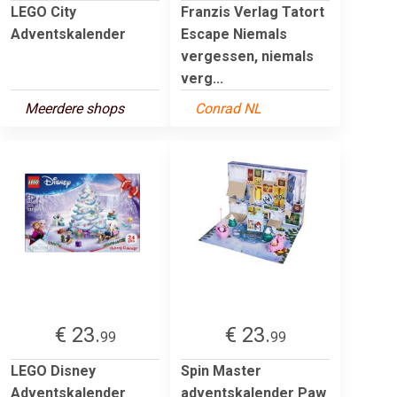
LEGO City
Franzis Verlag Tatort
Adventskalender
Escape Niemals
vergessen, niemals
verg...
Meerdere shops
Conrad NL
€ 23.
€ 23.
99
99
LEGO Disney
Spin Master
Adventskalender
adventskalender Paw