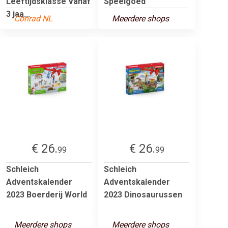
Leeftijdsklasse Vanaf
Speelgoed
3 jaa...
Conrad NL
Meerdere shops
€ 26.
€ 26.
99
99
Schleich
Schleich
Adventskalender
Adventskalender
2023 Boerderij World
2023 Dinosaurussen
Meerdere shops
Meerdere shops