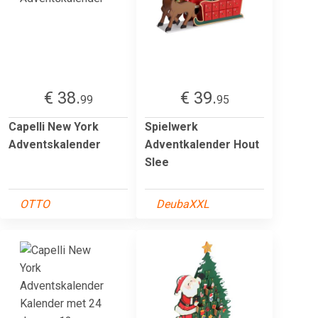
€ 38.
€ 39.
99
95
Capelli New York
Spielwerk
Adventskalender
Adventkalender Hout
Slee
OTTO
DeubaXXL