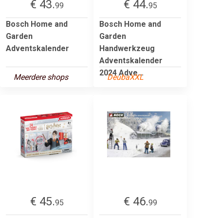
€ 43.
€ 44.
99
95
Bosch Home and
Bosch Home and
Garden
Garden
Adventskalender
Handwerkzeug
Adventskalender
2024 Adve...
Meerdere shops
DeubaXXL
€ 45.
€ 46.
95
99