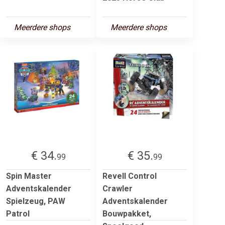
Meerdere shops
Meerdere shops
€ 34.
€ 35.
99
99
Spin Master
Revell Control
Adventskalender
Crawler
Spielzeug, PAW
Adventskalender
Patrol
Bouwpakket,