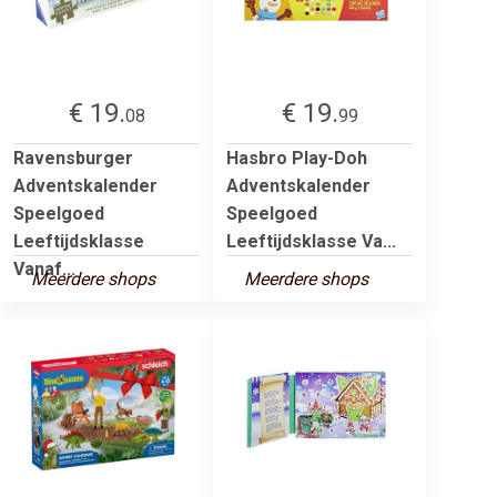
€ 19.
€ 19.
08
99
Ravensburger
Hasbro Play-Doh
Adventskalender
Adventskalender
Speelgoed
Speelgoed
Leeftijdsklasse
Leeftijdsklasse Va...
Vanaf...
Meerdere shops
Meerdere shops