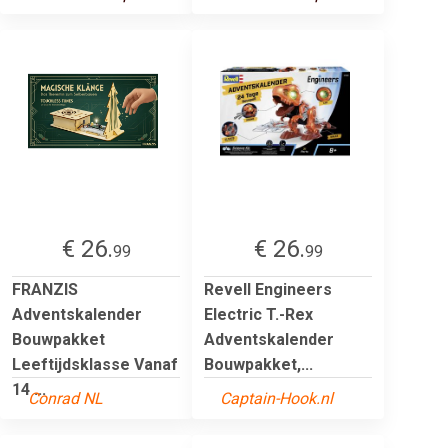
€ 26.
€ 26.
99
99
FRANZIS
Revell Engineers
Adventskalender
Electric T.-Rex
Bouwpakket
Adventskalender
Leeftijdsklasse Vanaf
Bouwpakket,...
14 ...
Conrad NL
Captain-Hook.nl