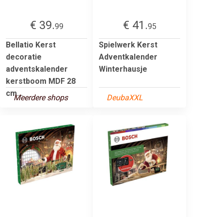
€ 39.
€ 41.
99
95
Bellatio Kerst
Spielwerk Kerst
decoratie
Adventkalender
adventskalender
Winterhausje
kerstboom MDF 28
cm...
Meerdere shops
DeubaXXL