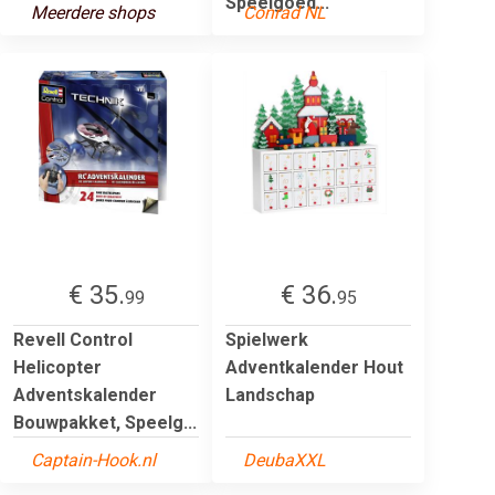
Speelgoed...
Meerdere shops
Conrad NL
€ 35.
€ 36.
99
95
Revell Control
Spielwerk
Helicopter
Adventkalender Hout
Adventskalender
Landschap
Bouwpakket, Speelg...
Captain-Hook.nl
DeubaXXL