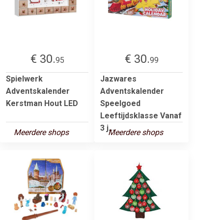
€ 30.
€ 30.
95
99
Spielwerk
Jazwares
Adventskalender
Adventskalender
Kerstman Hout LED
Speelgoed
Leeftijdsklasse Vanaf
3 j...
Meerdere shops
Meerdere shops