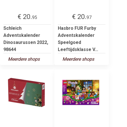
€ 20.
€ 20.
95
97
Schleich
Hasbro FUR Furby
Adventskalender
Adventskalender
Dinosaurussen 2022,
Speelgoed
98644
Leeftijdsklasse V...
Meerdere shops
Meerdere shops