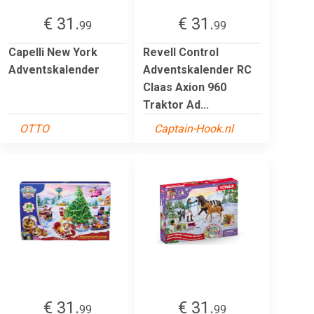
€ 31.
€ 31.
99
99
Capelli New York
Revell Control
Adventskalender
Adventskalender RC
Claas Axion 960
Traktor Ad...
OTTO
Captain-Hook.nl
€ 31.
€ 31.
99
99