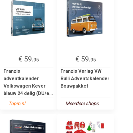
€ 59.
€ 59.
95
95
Franzis
Franzis Verlag VW
adventkalender
Bulli Adventskalender
Volkswagen Kever
Bouwpakket
blauw 24 delig (DU/e...
Toprc.nl
Meerdere shops