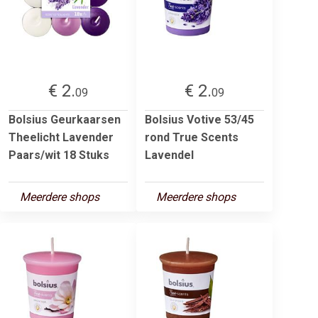
€ 2.
€ 2.
09
09
Bolsius Geurkaarsen
Bolsius Votive 53/45
Theelicht Lavender
rond True Scents
Paars/wit 18 Stuks
Lavendel
Meerdere shops
Meerdere shops