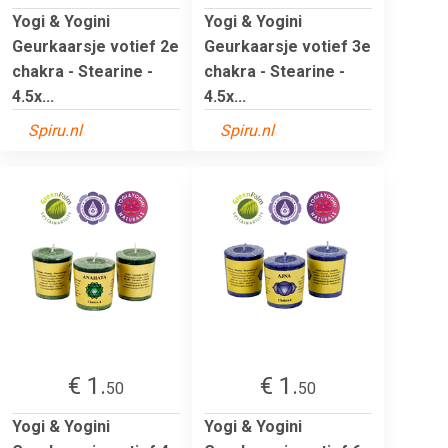
Yogi & Yogini
Yogi & Yogini
Geurkaarsje votief 2e
Geurkaarsje votief 3e
chakra - Stearine -
chakra - Stearine -
4.5x...
4.5x...
Spiru.nl
Spiru.nl
€ 1.
€ 1.
50
50
Yogi & Yogini
Yogi & Yogini