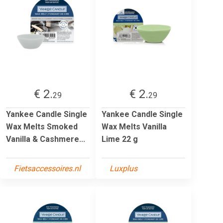
€ 2.
€ 2.
29
29
Yankee Candle Single
Yankee Candle Single
Wax Melts Smoked
Wax Melts Vanilla
Vanilla & Cashmere...
Lime 22 g
Fietsaccessoires.nl
Luxplus