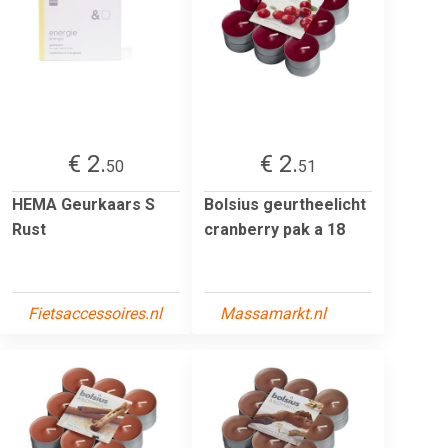
€ 2.
€ 2.
50
51
HEMA Geurkaars S
Bolsius geurtheelicht
Rust
cranberry pak a 18
Fietsaccessoires.nl
Massamarkt.nl