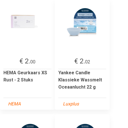
€ 2.
€ 2.
00
02
HEMA Geurkaars XS
Yankee Candle
Rust - 2 Stuks
Klassieke Wassmelt
Oceaanlucht 22 g
HEMA
Luxplus