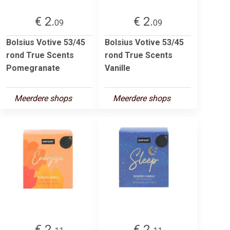
€ 2.
€ 2.
09
09
Bolsius Votive 53/45
Bolsius Votive 53/45
rond True Scents
rond True Scents
Pomegranate
Vanille
Meerdere shops
Meerdere shops
€ 2.
€ 2.