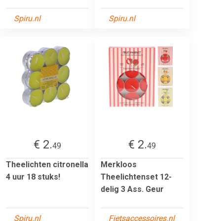
Spiru.nl
Spiru.nl
€ 2.
€ 2.
49
49
Theelichten citronella
Merkloos
4 uur 18 stuks!
Theelichtenset 12-
delig 3 Ass. Geur
Spiru.nl
Fietsaccessoires.nl