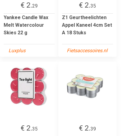
€ 2.
€ 2.
29
35
Yankee Candle Wax
Z1 Geurtheelichten
Melt Watercolour
Appel Kaneel 4cm Set
Skies 22 g
A 18 Stuks
Luxplus
Fietsaccessoires.nl
€ 2.
€ 2.
35
39