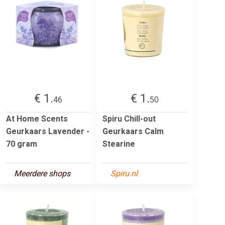
€ 1.
€ 1.
46
50
At Home Scents
Spiru Chill-out
Geurkaars Lavender -
Geurkaars Calm
70 gram
Stearine
Meerdere shops
Spiru.nl