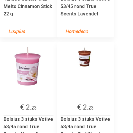
Melts Cinnamon Stick
53/45 rond True
22 g
Scents Lavendel
Luxplus
Homedeco
€ 2.
€ 2.
23
23
Bolsius 3 stuks Votive
Bolsius 3 stuks Votive
53/45 rond True
53/45 rond True