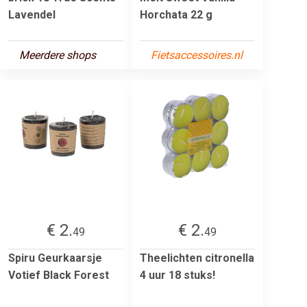
Lavendel
Horchata 22 g
Meerdere shops
Fietsaccessoires.nl
€ 2.
€ 2.
49
49
Spiru Geurkaarsje
Theelichten citronella
Votief Black Forest
4 uur 18 stuks!