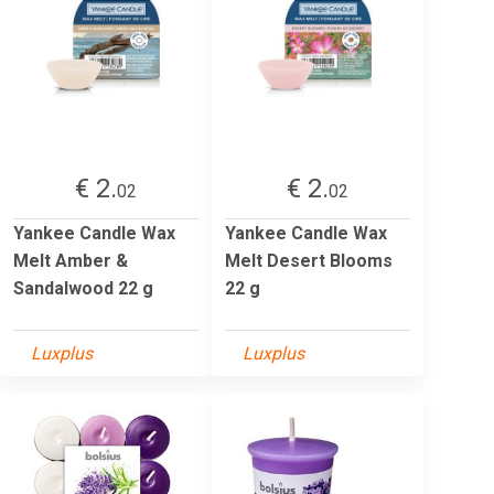
€ 2.
€ 2.
02
02
Yankee Candle Wax
Yankee Candle Wax
Melt Amber &
Melt Desert Blooms
Sandalwood 22 g
22 g
Luxplus
Luxplus