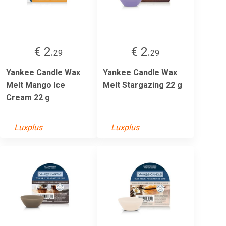
€ 2.
€ 2.
29
29
Yankee Candle Wax
Yankee Candle Wax
Melt Mango Ice
Melt Stargazing 22 g
Cream 22 g
Luxplus
Luxplus