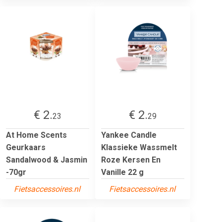
€ 2.
€ 2.
23
29
At Home Scents
Yankee Candle
Geurkaars
Klassieke Wassmelt
Sandalwood & Jasmin
Roze Kersen En
-70gr
Vanille 22 g
Fietsaccessoires.nl
Fietsaccessoires.nl