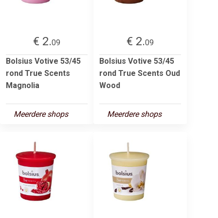
€ 2.
€ 2.
09
09
Bolsius Votive 53/45
Bolsius Votive 53/45
rond True Scents
rond True Scents Oud
Magnolia
Wood
Meerdere shops
Meerdere shops