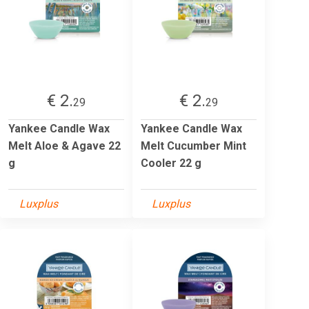
€ 2.
€ 2.
29
29
Yankee Candle Wax
Yankee Candle Wax
Melt Aloe & Agave 22
Melt Cucumber Mint
g
Cooler 22 g
Luxplus
Luxplus