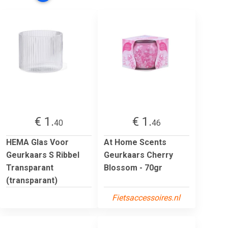
€ 1.
€ 1.
40
46
HEMA Glas Voor
At Home Scents
Geurkaars S Ribbel
Geurkaars Cherry
Transparant
Blossom - 70gr
(transparant)
Fietsaccessoires.nl