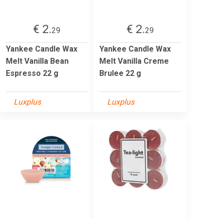
€ 2.
€ 2.
29
29
Yankee Candle Wax
Yankee Candle Wax
Melt Vanilla Bean
Melt Vanilla Creme
Espresso 22 g
Brulee 22 g
Luxplus
Luxplus