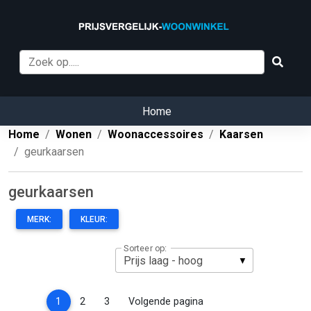
Home
Home
Wonen
Woonaccessoires
Kaarsen
geurkaarsen
geurkaarsen
MERK:
KLEUR:
Sorteer op:
(current)
1
2
3
Volgende pagina