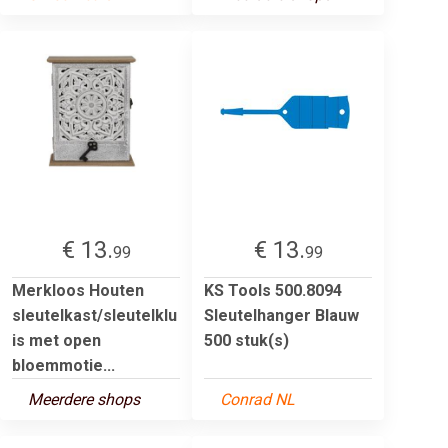
€ 13.
€ 13.
99
99
Merkloos Houten
KS Tools 500.8094
sleutelkast/sleutelklu
Sleutelhanger Blauw
is met open
500 stuk(s)
bloemmotie...
Meerdere shops
Conrad NL