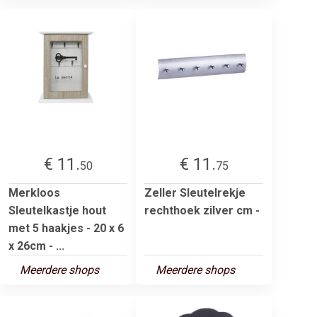
€ 11.
€ 11.
50
75
Merkloos
Zeller Sleutelrekje
Sleutelkastje hout
rechthoek zilver cm -
met 5 haakjes - 20 x 6
x 26cm - ...
Meerdere shops
Meerdere shops