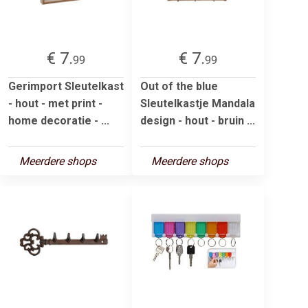
€ 7.
€ 7.
99
99
Gerimport Sleutelkast
Out of the blue
- hout - met print -
Sleutelkastje Mandala
home decoratie - ...
design - hout - bruin ...
Meerdere shops
Meerdere shops