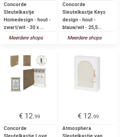
Concorde
Concorde
Sleutelkastje
Sleutelkastje Keys
Homedesign - hout -
design - hout -
zwart/wit - 30 x ...
blauw/wit - 25,5...
Meerdere shops
Meerdere shops
€ 12.
€ 12.
99
99
Concorde
Atmosphera
Sleutelkastje Love
Sleutelkastje van