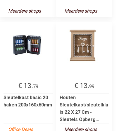
Meerdere shops
Meerdere shops
€ 13.
€ 13.
79
99
Sleutelkast basic 20
Houten
haken 200x160x60mm
Sleutelkast/sleutelklu
is 22 X 27 Cm -
Sleutels Opberg...
Office Deals
Meerdere shops