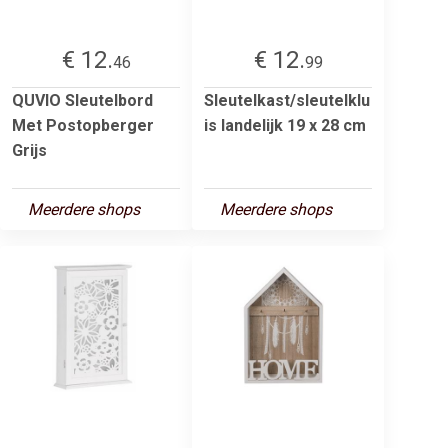
€ 12.
€ 12.
46
99
QUVIO Sleutelbord
Sleutelkast/sleutelklu
Met Postopberger
is landelijk 19 x 28 cm
Grijs
Meerdere shops
Meerdere shops