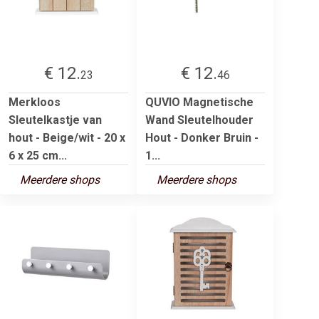
€ 12.
€ 12.
23
46
Merkloos
QUVIO Magnetische
Sleutelkastje van
Wand Sleutelhouder
hout - Beige/wit - 20 x
Hout - Donker Bruin -
6 x 25 cm...
1...
Meerdere shops
Meerdere shops