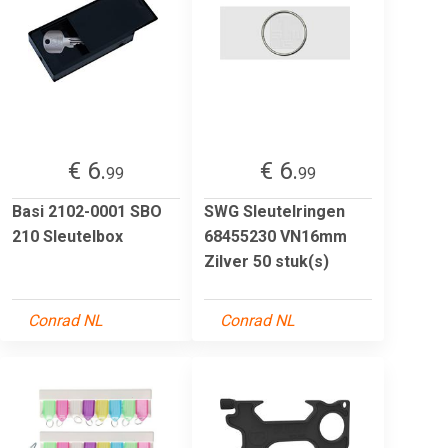
€ 6.
€ 6.
99
99
Basi 2102-0001 SBO
SWG Sleutelringen
210 Sleutelbox
68455230 VN16mm
Zilver 50 stuk(s)
Conrad NL
Conrad NL