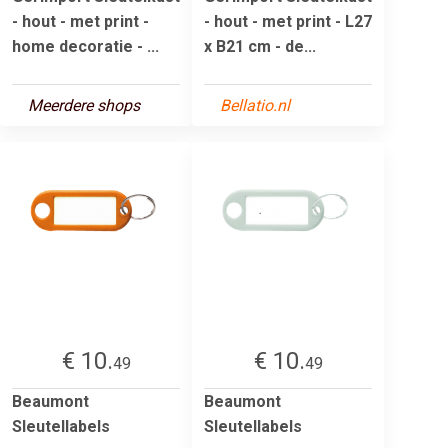
- hout - met print -
- hout - met print - L27
home decoratie - ...
x B21 cm - de...
Meerdere shops
Bellatio.nl
€ 10.
€ 10.
49
49
Beaumont
Beaumont
Sleutellabels
Sleutellabels