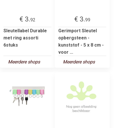
€ 3.
€ 3.
92
99
Sleutellabel Durable
Gerimport Sleutel
met ring assorti
opbergsteen -
6stuks
kunststof - 5 x 8 cm -
voor ...
Meerdere shops
Meerdere shops