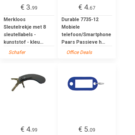
€ 3.
€ 4.
99
67
Merkloos
Durable 7735-12
Sleutelrekje met 8
Mobiele
sleutellabels -
telefoon/Smartphone
kunststof - kleu...
Paars Passieve h...
Schafer
Office Deals
€ 4.
€ 5.
99
09