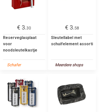
€ 3.
€ 3.
30
58
Reserveglasplaat
Sleutellabel met
voor
schuifelement assorti
noodsleutelkastje
Schafer
Meerdere shops