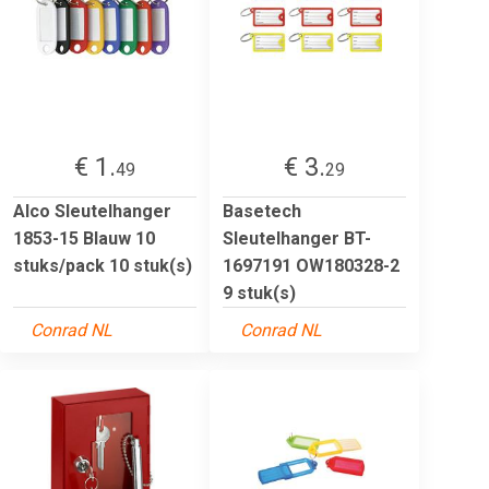
€ 1.
€ 3.
49
29
Alco Sleutelhanger
Basetech
1853-15 Blauw 10
Sleutelhanger BT-
stuks/pack 10 stuk(s)
1697191 OW180328-2
9 stuk(s)
Conrad NL
Conrad NL