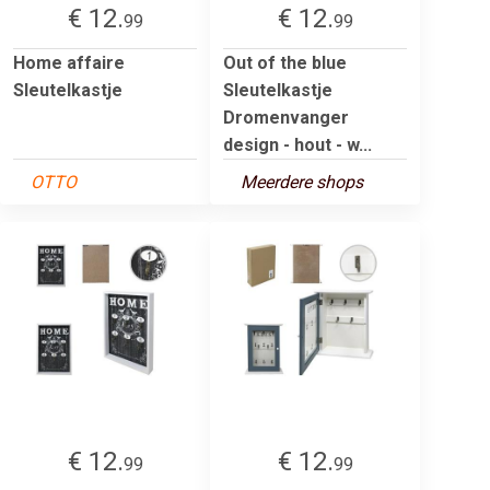
€ 12.
€ 12.
99
99
Home affaire
Out of the blue
Sleutelkastje
Sleutelkastje
Dromenvanger
design - hout - w...
OTTO
Meerdere shops
€ 12.
€ 12.
99
99