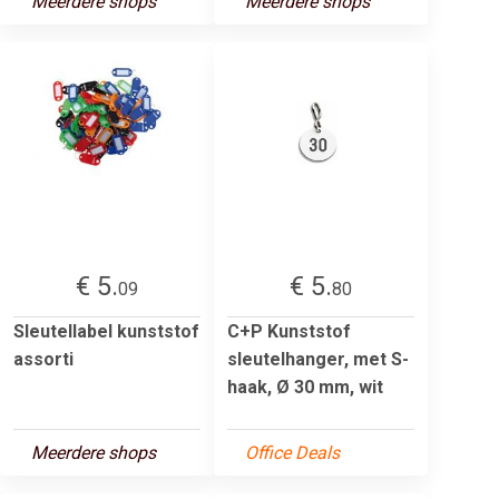
Meerdere shops
Meerdere shops
€ 5.
€ 5.
09
80
Sleutellabel kunststof
C+P Kunststof
assorti
sleutelhanger, met S-
haak, Ø 30 mm, wit
Meerdere shops
Office Deals