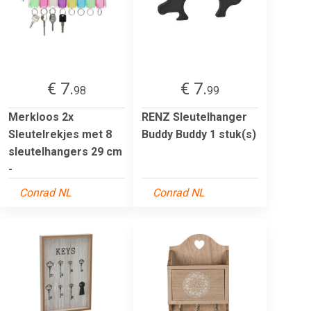
€ 7.
€ 7.
98
99
Merkloos 2x
RENZ Sleutelhanger
Sleutelrekjes met 8
Buddy Buddy 1 stuk(s)
sleutelhangers 29 cm
-
Conrad NL
Conrad NL