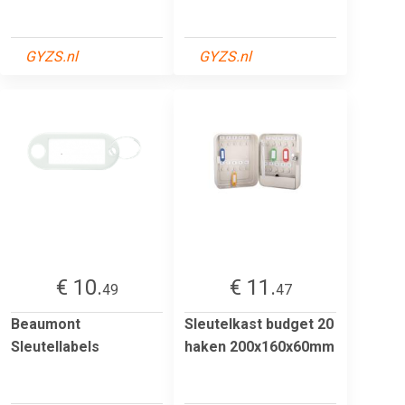
GYZS.nl
GYZS.nl
€ 10.
€ 11.
49
47
Beaumont
Sleutelkast budget 20
Sleutellabels
haken 200x160x60mm