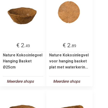
€ 2.
€ 2.
49
89
Nature Kokosinlegvel
Nature Kokosinlegvel
Hanging Basket
voor hanging basket
Ø25cm
plat met waterkerin...
Meerdere shops
Meerdere shops