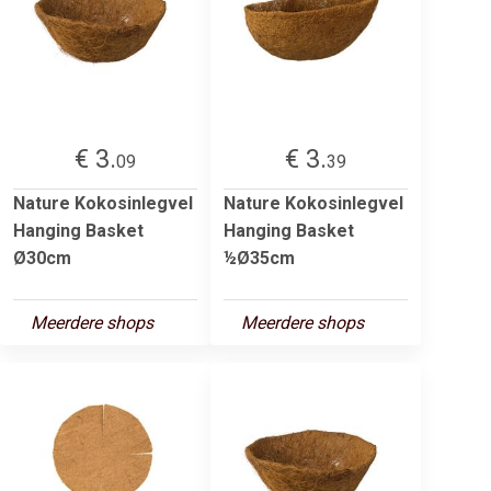
€ 3.
€ 3.
09
39
Nature Kokosinlegvel
Nature Kokosinlegvel
Hanging Basket
Hanging Basket
Ø30cm
½Ø35cm
Meerdere shops
Meerdere shops