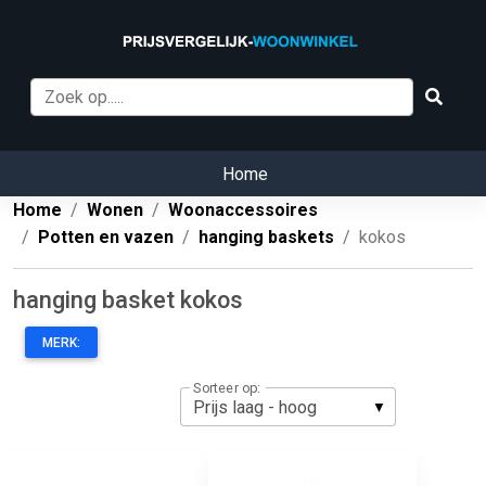
Home
Home
Wonen
Woonaccessoires
Potten en vazen
hanging baskets
kokos
hanging basket kokos
MERK:
Sorteer op: