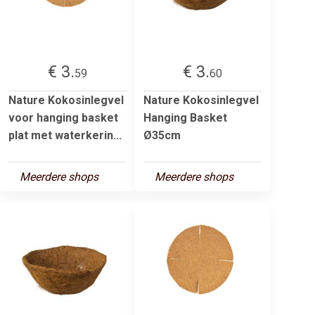
€ 3.
€ 3.
59
60
Nature Kokosinlegvel
Nature Kokosinlegvel
voor hanging basket
Hanging Basket
plat met waterkerin...
Ø35cm
Meerdere shops
Meerdere shops