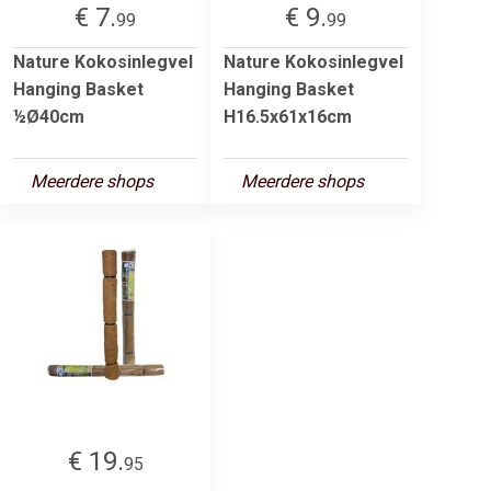
€ 7.
€ 9.
99
99
Nature Kokosinlegvel
Nature Kokosinlegvel
Hanging Basket
Hanging Basket
½Ø40cm
H16.5x61x16cm
Meerdere shops
Meerdere shops
€ 19.
95