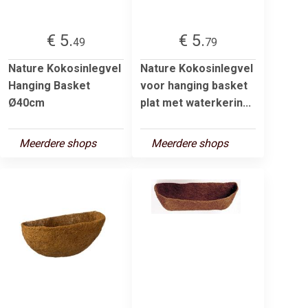
€ 5.
€ 5.
49
79
Nature Kokosinlegvel
Nature Kokosinlegvel
Hanging Basket
voor hanging basket
Ø40cm
plat met waterkerin...
Meerdere shops
Meerdere shops