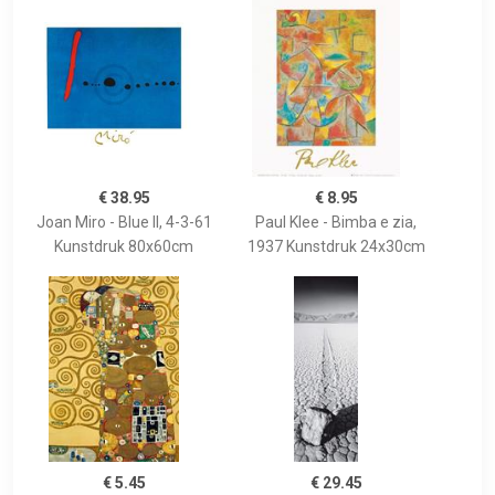
€ 38.95
€ 8.95
Joan Miro - Blue II, 4-3-61
Paul Klee - Bimba e zia,
Kunstdruk 80x60cm
1937 Kunstdruk 24x30cm
€ 5.45
€ 29.45