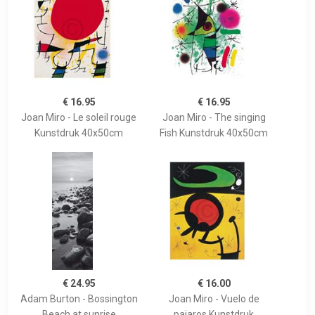
€ 16.95
€ 16.95
Joan Miro - Le soleil rouge
Joan Miro - The singing
Kunstdruk 40x50cm
Fish Kunstdruk 40x50cm
€ 24.95
€ 16.00
Adam Burton - Bossington
Joan Miro - Vuelo de
Beach at sunrise
pajaros Kunstdruk