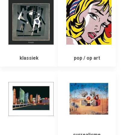
klassiek
pop / op art
surrealisme