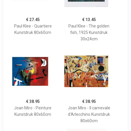
€ 27.45
€ 13.45
Paul Klee - Quartiere
Paul Klee - The golden
Kunstdruk 80x60cm
fish, 1925 Kunstdruk
30x24cm
€ 38.95
€ 38.95
Joan Miro - Peinture
Joan Miro - Il carnevale
Kunstdruk 80x60cm
d'Arlecchino Kunstdruk
80x60cm