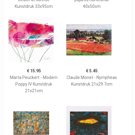
Kunstdruk 33x95cm
40x50cm
€ 15.95
€ 5.45
Marta Peuckert - Modern
Claude Monet - Nympheas
Poppy IV Kunstdruk
Kunstdruk 21x29.7cm
21x21cm