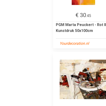
€ 30
.45
PGM Marta Peuckert - Rot II
Kunstdruk 50x100cm
Yourdecoration.nl