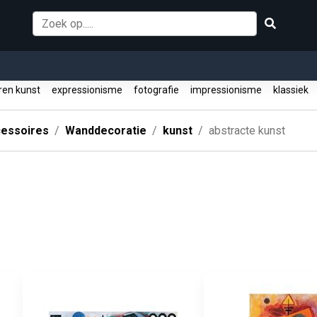
ren kunst
expressionisme
fotografie
impressionisme
klassiek
essoires
Wanddecoratie
kunst
abstracte kunst