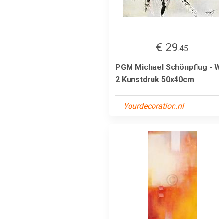
€ 29
.45
PGM Michael Schönpflug -
2 Kunstdruk 50x40cm
Yourdecoration.nl