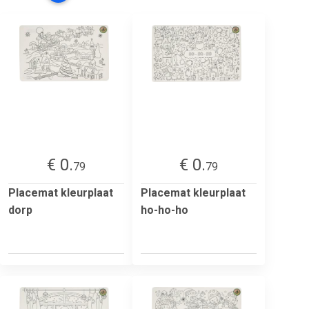
€ 0.
€ 0.
79
79
Placemat kleurplaat
Placemat kleurplaat
dorp
ho-ho-ho