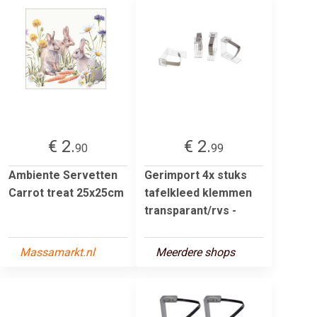
€ 2.
€ 2.
90
99
Ambiente Servetten
Gerimport 4x stuks
Carrot treat 25x25cm
tafelkleed klemmen
transparant/rvs -
Massamarkt.nl
Meerdere shops