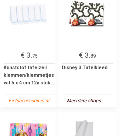
€ 3.
€ 3.
75
89
Kunststof tafelzeil
Disney 3 Tafelkleed
klemmen/klemmetjes
wit 5 x 4 cm 12x stuk...
Fietsaccessoires.nl
Meerdere shops