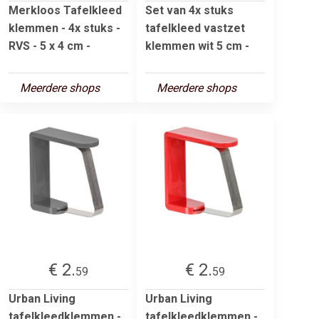
Merkloos Tafelkleed
Set van 4x stuks
klemmen - 4x stuks -
tafelkleed vastzet
RVS - 5 x 4 cm -
klemmen wit 5 cm -
Meerdere shops
Meerdere shops
€ 2.
€ 2.
59
59
Urban Living
Urban Living
tafelkleedklemmen -
tafelkleedklemmen -