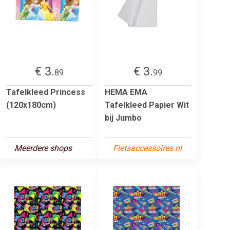
€ 3.
€ 3.
89
99
Tafelkleed Princess
HEMA EMA
(120x180cm)
Tafelkleed Papier Wit
bij Jumbo
Meerdere shops
Fietsaccessoires.nl