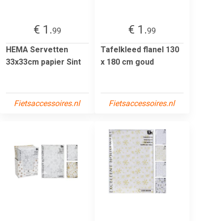
€ 1.
€ 1.
99
99
HEMA Servetten
Tafelkleed flanel 130
33x33cm papier Sint
x 180 cm goud
Fietsaccessoires.nl
Fietsaccessoires.nl