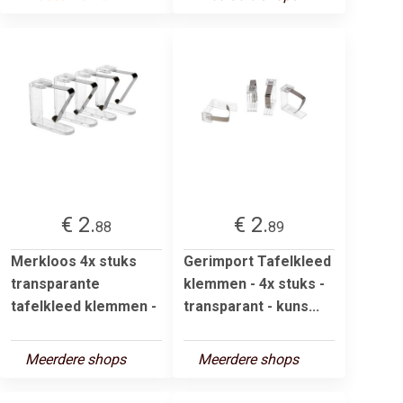
€ 2.
€ 2.
88
89
Merkloos 4x stuks
Gerimport Tafelkleed
transparante
klemmen - 4x stuks -
tafelkleed klemmen -
transparant - kuns...
Meerdere shops
Meerdere shops