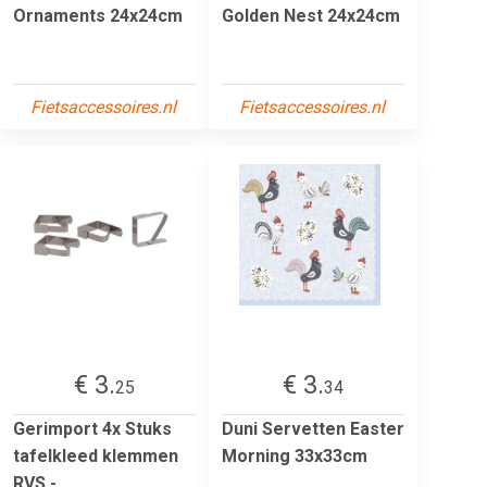
Ornaments 24x24cm
Golden Nest 24x24cm
Fietsaccessoires.nl
Fietsaccessoires.nl
€ 3.
€ 3.
25
34
Gerimport 4x Stuks
Duni Servetten Easter
tafelkleed klemmen
Morning 33x33cm
RVS -