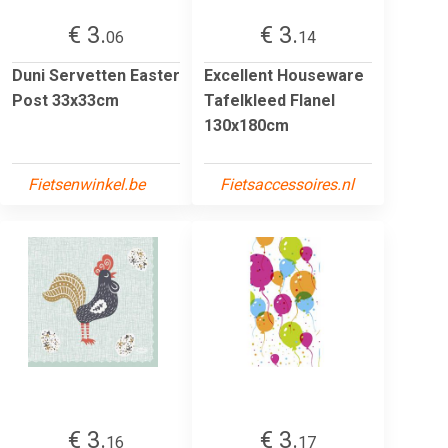
€ 3.
€ 3.
06
14
Duni Servetten Easter
Excellent Houseware
Post 33x33cm
Tafelkleed Flanel
130x180cm
Fietsenwinkel.be
Fietsaccessoires.nl
€ 3.
€ 3.
16
17