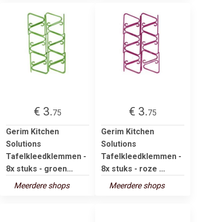
€ 3.
€ 3.
75
75
Gerim Kitchen
Gerim Kitchen
Solutions
Solutions
Tafelkleedklemmen -
Tafelkleedklemmen -
8x stuks - groen...
8x stuks - roze ...
Meerdere shops
Meerdere shops