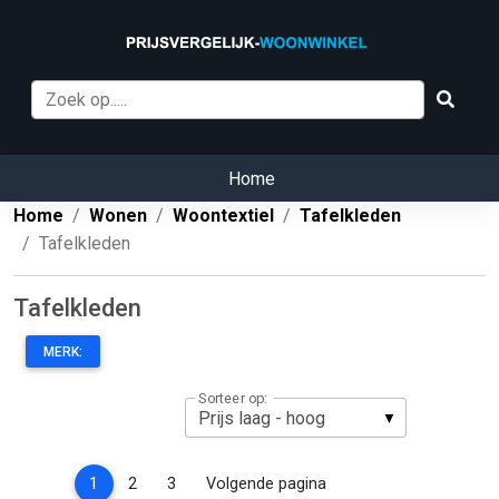
Home
Home
Wonen
Woontextiel
Tafelkleden
Tafelkleden
Tafelkleden
MERK:
Sorteer op:
(current)
1
2
3
Volgende pagina