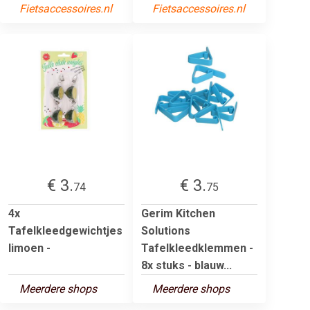
Fietsaccessoires.nl
Fietsaccessoires.nl
€ 3.
€ 3.
74
75
4x
Gerim Kitchen
Tafelkleedgewichtjes
Solutions
limoen -
Tafelkleedklemmen -
8x stuks - blauw...
Meerdere shops
Meerdere shops