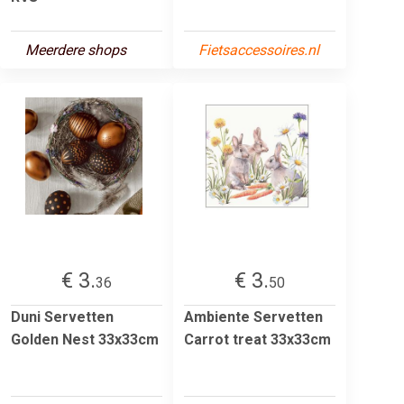
Meerdere shops
Fietsaccessoires.nl
€ 3.
€ 3.
36
50
Duni Servetten
Ambiente Servetten
Golden Nest 33x33cm
Carrot treat 33x33cm