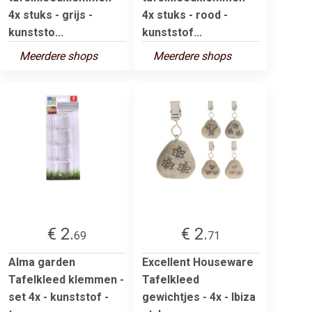
4x stuks - grijs -
4x stuks - rood -
kunststo...
kunststof...
Meerdere shops
Meerdere shops
€ 2.
€ 2.
69
71
Alma garden
Excellent Houseware
Tafelkleed klemmen -
Tafelkleed
set 4x - kunststof -
gewichtjes - 4x - Ibiza