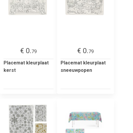
€ 0.
€ 0.
79
79
Placemat kleurplaat
Placemat kleurplaat
kerst
sneeuwpopen