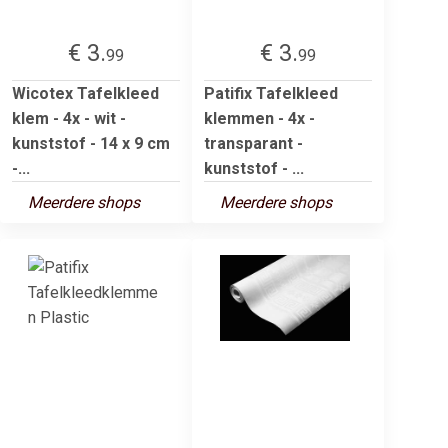
€ 3.
€ 3.
99
99
Wicotex Tafelkleed
Patifix Tafelkleed
klem - 4x - wit -
klemmen - 4x -
kunststof - 14 x 9 cm
transparant -
-...
kunststof - ...
Meerdere shops
Meerdere shops