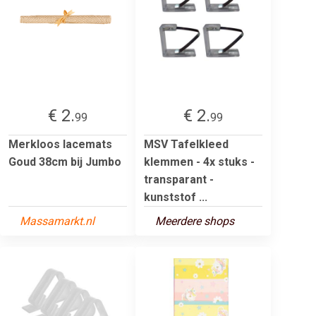
€ 2.
€ 2.
99
99
Merkloos lacemats
MSV Tafelkleed
Goud 38cm bij Jumbo
klemmen - 4x stuks -
transparant -
kunststof ...
Massamarkt.nl
Meerdere shops