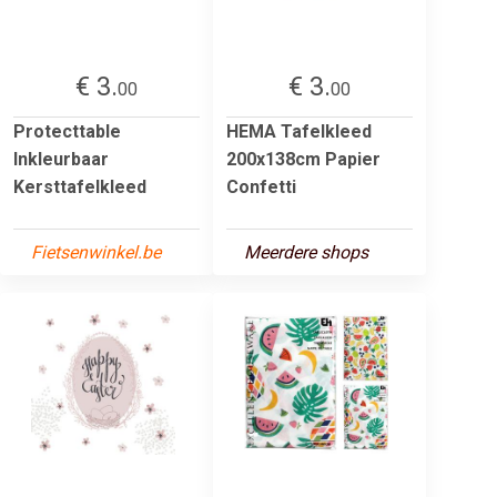
€ 3.
€ 3.
00
00
Protecttable
HEMA Tafelkleed
Inkleurbaar
200x138cm Papier
Kersttafelkleed
Confetti
Fietsenwinkel.be
Meerdere shops