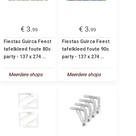
€ 3.
€ 3.
99
99
Fiestas Guirca Feest
Fiestas Guirca Feest
tafelkleed foute 80s
tafelkleed foute 90s
party - 137 x 274 ...
party - 137 x 274 ...
Meerdere shops
Meerdere shops