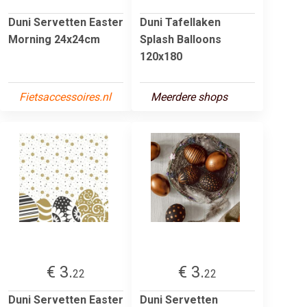
Duni Servetten Easter
Duni Tafellaken
Morning 24x24cm
Splash Balloons
120x180
Fietsaccessoires.nl
Meerdere shops
€ 3.
€ 3.
22
22
Duni Servetten Easter
Duni Servetten