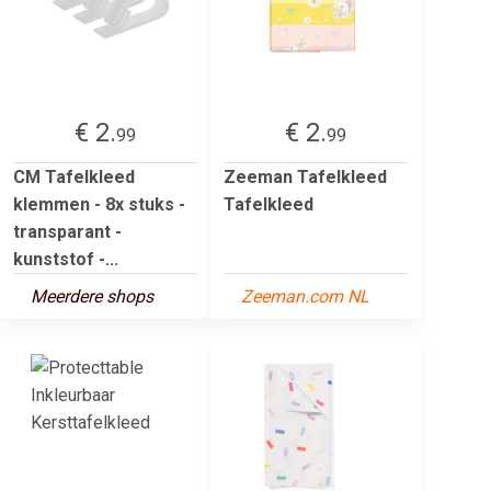
€ 2.
€ 2.
99
99
CM Tafelkleed
Zeeman Tafelkleed
klemmen - 8x stuks -
Tafelkleed
transparant -
kunststof -...
Meerdere shops
Zeeman.com NL