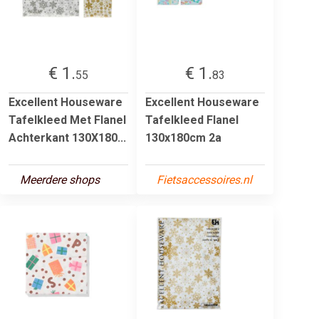
€ 1.
€ 1.
55
83
Excellent Houseware
Excellent Houseware
Tafelkleed Met Flanel
Tafelkleed Flanel
Achterkant 130X180...
130x180cm 2a
Meerdere shops
Fietsaccessoires.nl