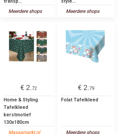
transp...
style...
Meerdere shops
Meerdere shops
€ 2.
€ 2.
72
79
Home & Styling
Folat Tafelkleed
Tafelkleed
kerstmotief
130x180cm
Massamarkt.nl
Meerdere shops