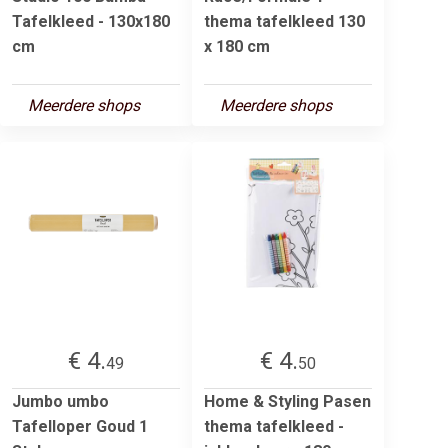
Tafelkleed - 130x180
thema tafelkleed 130
cm
x 180 cm
Meerdere shops
Meerdere shops
€ 4.
€ 4.
49
50
Jumbo umbo
Home & Styling Pasen
Tafelloper Goud 1
thema tafelkleed -