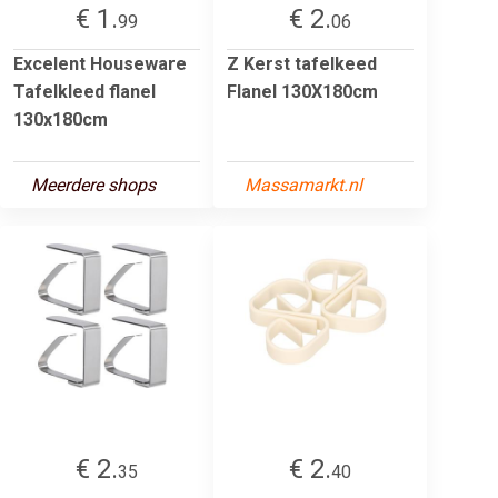
€ 1.
€ 2.
99
06
Excelent Houseware
Z Kerst tafelkeed
Tafelkleed flanel
Flanel 130X180cm
130x180cm
Meerdere shops
Massamarkt.nl
€ 2.
€ 2.
35
40