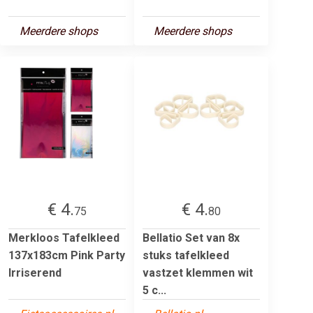
Meerdere shops
Meerdere shops
€ 4.
€ 4.
75
80
Merkloos Tafelkleed
Bellatio Set van 8x
137x183cm Pink Party
stuks tafelkleed
Irriserend
vastzet klemmen wit
5 c...