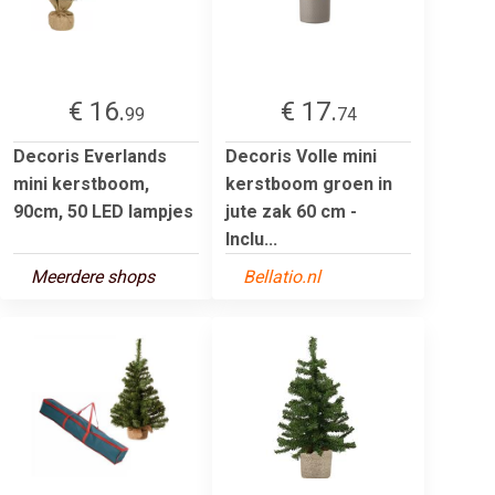
€ 16.
€ 17.
99
74
Decoris Everlands
Decoris Volle mini
mini kerstboom,
kerstboom groen in
90cm, 50 LED lampjes
jute zak 60 cm -
Inclu...
Meerdere shops
Bellatio.nl