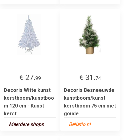
€ 27.
€ 31.
99
74
Decoris Witte kunst
Decoris Besneeuwde
kerstboom/kunstboo
kunstboom/kunst
m 120 cm - Kunst
kerstboom 75 cm met
kerst...
goude...
Meerdere shops
Bellatio.nl