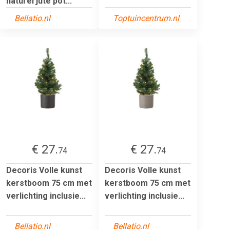
naturel jute pot...
Bellatio.nl
Toptuincentrum.nl
€ 27.
€ 27.
74
74
Decoris Volle kunst
Decoris Volle kunst
kerstboom 75 cm met
kerstboom 75 cm met
verlichting inclusie...
verlichting inclusie...
Bellatio.nl
Bellatio.nl