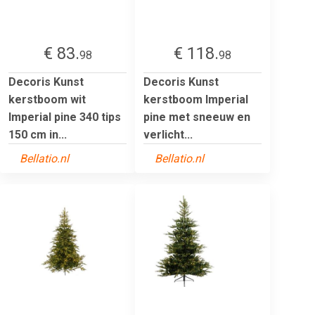
€ 83.
€ 118.
98
98
Decoris Kunst
Decoris Kunst
kerstboom wit
kerstboom Imperial
Imperial pine 340 tips
pine met sneeuw en
150 cm in...
verlicht...
Bellatio.nl
Bellatio.nl