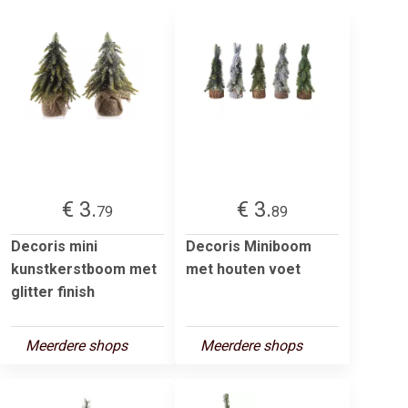
€ 3.
€ 3.
79
89
Decoris mini
Decoris Miniboom
kunstkerstboom met
met houten voet
glitter finish
Meerdere shops
Meerdere shops