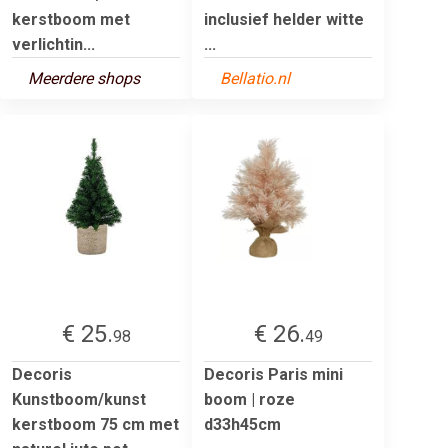
kerstboom met
inclusief helder witte
verlichtin...
...
Meerdere shops
Bellatio.nl
€ 25.
€ 26.
98
49
Decoris
Decoris Paris mini
Kunstboom/kunst
boom | roze
kerstboom 75 cm met
d33h45cm