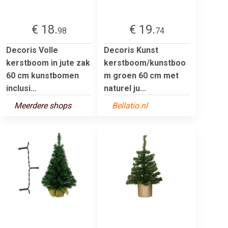
€ 18.
€ 19.
98
74
Decoris Volle
Decoris Kunst
kerstboom in jute zak
kerstboom/kunstboo
60 cm kunstbomen
m groen 60 cm met
inclusi...
naturel ju...
Meerdere shops
Bellatio.nl