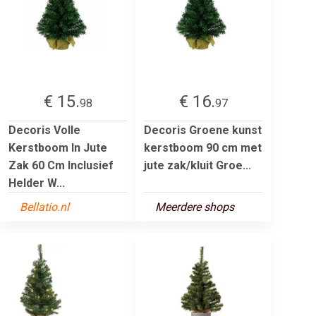
€ 15.
€ 16.
98
97
Decoris Volle
Decoris Groene kunst
Kerstboom In Jute
kerstboom 90 cm met
Zak 60 Cm Inclusief
jute zak/kluit Groe...
Helder W...
Bellatio.nl
Meerdere shops