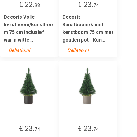
€ 22.
€ 23.
98
74
Decoris Volle
Decoris
kerstboom/kunstboo
Kunstboom/kunst
m 75 cm inclusief
kerstboom 75 cm met
warm witte...
gouden pot - Kun...
Bellatio.nl
Bellatio.nl
€ 23.
€ 23.
74
74