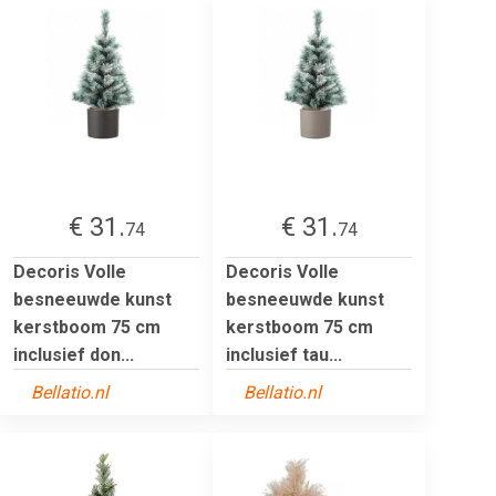
€ 31.
€ 31.
74
74
Decoris Volle
Decoris Volle
besneeuwde kunst
besneeuwde kunst
kerstboom 75 cm
kerstboom 75 cm
inclusief don...
inclusief tau...
Bellatio.nl
Bellatio.nl