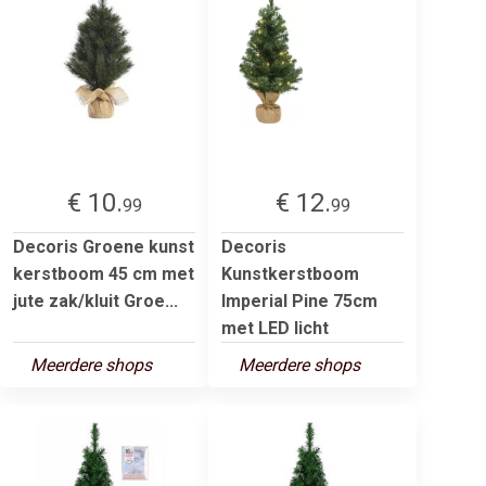
€ 10.
€ 12.
99
99
Decoris Groene kunst
Decoris
kerstboom 45 cm met
Kunstkerstboom
jute zak/kluit Groe...
Imperial Pine 75cm
met LED licht
Meerdere shops
Meerdere shops