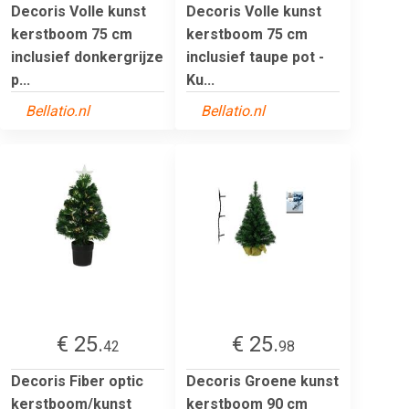
Decoris Volle kunst
Decoris Volle kunst
kerstboom 75 cm
kerstboom 75 cm
inclusief donkergrijze
inclusief taupe pot -
p...
Ku...
Bellatio.nl
Bellatio.nl
€ 25.
€ 25.
42
98
Decoris Fiber optic
Decoris Groene kunst
kerstboom/kunst
kerstboom 90 cm