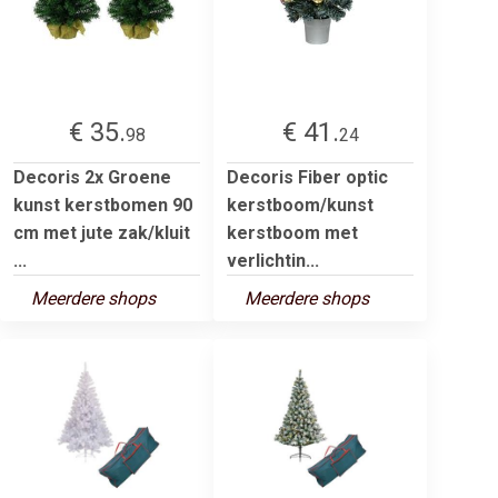
€ 35.
€ 41.
98
24
Decoris 2x Groene
Decoris Fiber optic
kunst kerstbomen 90
kerstboom/kunst
cm met jute zak/kluit
kerstboom met
...
verlichtin...
Meerdere shops
Meerdere shops