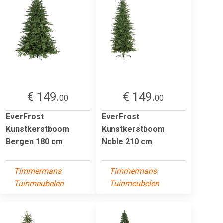
€ 149.
€ 149.
00
00
EverFrost
EverFrost
Kunstkerstboom
Kunstkerstboom
Bergen 180 cm
Noble 210 cm
Timmermans
Timmermans
Tuinmeubelen
Tuinmeubelen