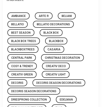
AMBIANCE
ARTE R
BELIANI
BELLATIO
BELLATIO DECORATIONS
BEST SEASON
BLACK BOX
BLACK BOX TREES
BLACKBOX
BLACKBOXTREES
CASARIA
CENTRAL PARK
CHRISTMAS DECORATION
COSY & TRENDY
CREATIV DECO
CREATIV GREEN
CREATIV LIGHT
DECORIS
DECORIS DEASON DECORATIONS
DECORIS SEASON DECORATIONS
DRIESPRONG COLLECTION
EDELMAN