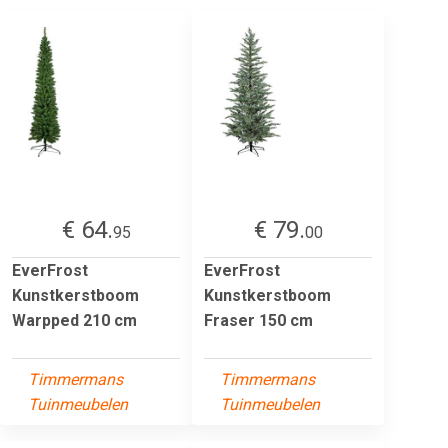
€ 64.
€ 79.
95
00
EverFrost
EverFrost
Kunstkerstboom
Kunstkerstboom
Warpped 210 cm
Fraser 150 cm
Timmermans
Timmermans
Tuinmeubelen
Tuinmeubelen