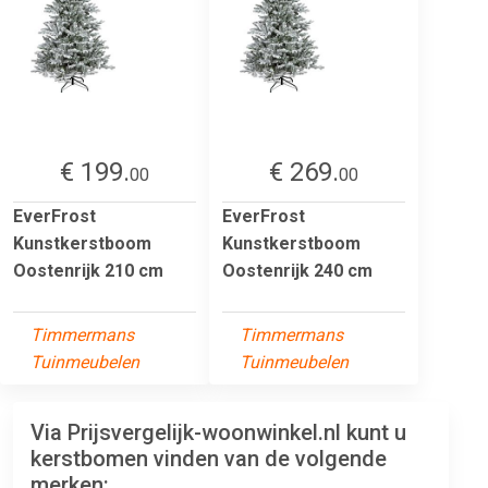
€ 199.
€ 269.
00
00
EverFrost
EverFrost
Kunstkerstboom
Kunstkerstboom
Oostenrijk 210 cm
Oostenrijk 240 cm
Timmermans
Timmermans
Tuinmeubelen
Tuinmeubelen
Via Prijsvergelijk-woonwinkel.nl kunt u
kerstbomen vinden van de volgende
merken: