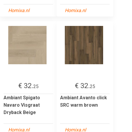
Homixa.nl
Homixa.nl
€ 32.
€ 32.
25
25
Ambiant Spigato
Ambiant Avanto click
Navaro Visgraat
SRC warm brown
Dryback Beige
Homixa.nl
Homixa.nl