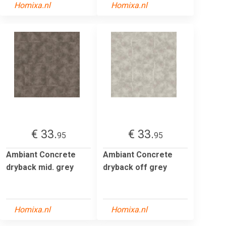
Homixa.nl
Homixa.nl
€ 33.
€ 33.
95
95
Ambiant Concrete
Ambiant Concrete
dryback mid. grey
dryback off grey
Homixa.nl
Homixa.nl