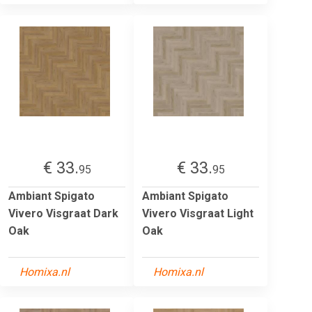
€ 33.
€ 33.
95
95
Ambiant Spigato
Ambiant Spigato
Vivero Visgraat Dark
Vivero Visgraat Light
Oak
Oak
Homixa.nl
Homixa.nl