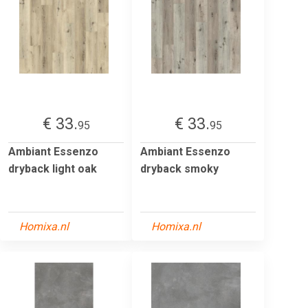
€ 33.
€ 33.
95
95
Ambiant Essenzo
Ambiant Essenzo
dryback light oak
dryback smoky
Homixa.nl
Homixa.nl