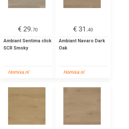
€ 29.
€ 31.
70
40
Ambiant Sentima click
Ambiant Navaro Dark
SCR Smoky
Oak
Homixa.nl
Homixa.nl