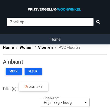
Home
Home
Wonen
Vloeren
PVC vloeren
Ambiant
MERK:
KLEUR:
AMBIANT
Filter(s):
Sorteer op: