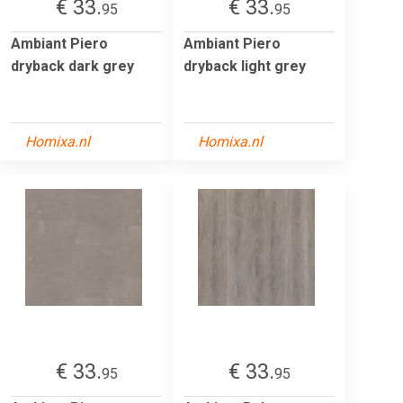
€ 33.
€ 33.
95
95
Ambiant Piero
Ambiant Piero
dryback dark grey
dryback light grey
Homixa.nl
Homixa.nl
€ 33.
€ 33.
95
95