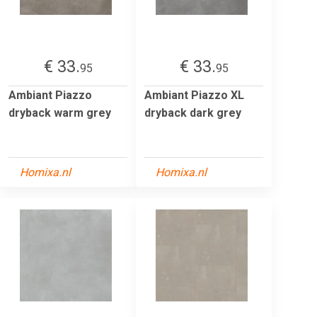
€ 33.
€ 33.
95
95
Ambiant Piazzo
Ambiant Piazzo XL
dryback warm grey
dryback dark grey
Homixa.nl
Homixa.nl