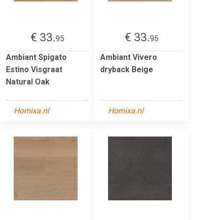
€ 33.
€ 33.
95
95
Ambiant Spigato
Ambiant Vivero
Estino Visgraat
dryback Beige
Natural Oak
Homixa.nl
Homixa.nl