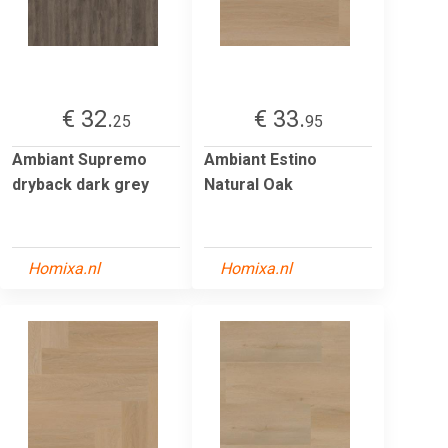
€ 32.
€ 33.
25
95
Ambiant Supremo
Ambiant Estino
dryback dark grey
Natural Oak
Homixa.nl
Homixa.nl