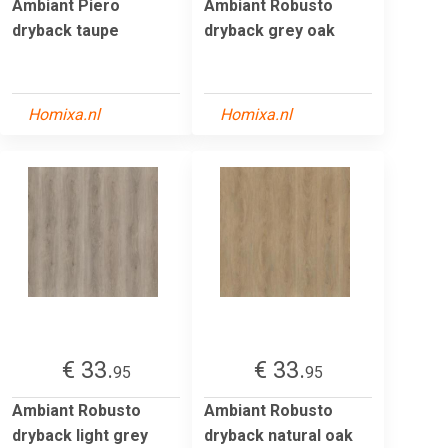
Ambiant Piero
Ambiant Robusto
dryback taupe
dryback grey oak
Homixa.nl
Homixa.nl
€ 33.
€ 33.
95
95
Ambiant Robusto
Ambiant Robusto
dryback light grey
dryback natural oak