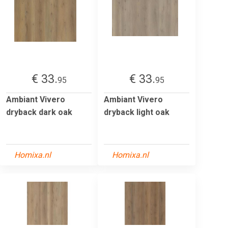
€ 33.
€ 33.
95
95
Ambiant Vivero
Ambiant Vivero
dryback dark oak
dryback light oak
Homixa.nl
Homixa.nl