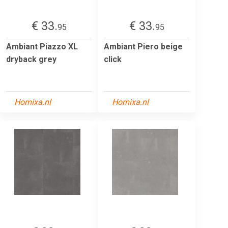
€ 33.
€ 33.
95
95
Ambiant Piazzo XL
Ambiant Piero beige
dryback grey
click
Homixa.nl
Homixa.nl