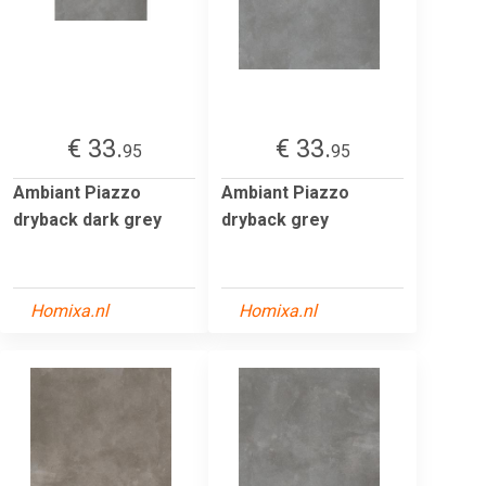
€ 33.
€ 33.
95
95
Ambiant Piazzo
Ambiant Piazzo
dryback dark grey
dryback grey
Homixa.nl
Homixa.nl