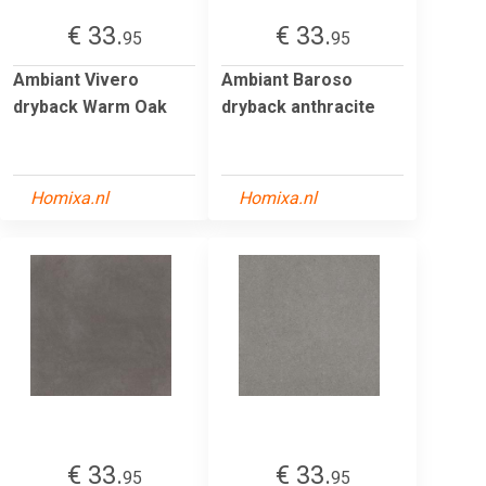
€ 33.
€ 33.
95
95
Ambiant Vivero
Ambiant Baroso
dryback Warm Oak
dryback anthracite
Homixa.nl
Homixa.nl
€ 33.
€ 33.
95
95