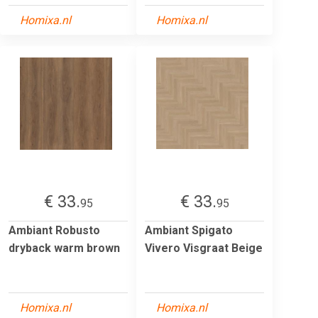
Homixa.nl
Homixa.nl
€ 33.
€ 33.
95
95
Ambiant Robusto
Ambiant Spigato
dryback warm brown
Vivero Visgraat Beige
Homixa.nl
Homixa.nl