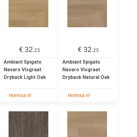
€ 32.
€ 32.
25
25
Ambiant Spigato
Ambiant Spigato
Navaro Visgraat
Navaro Visgraat
Dryback Light Oak
Dryback Natural Oak
Homixa.nl
Homixa.nl