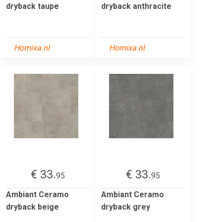
dryback taupe
dryback anthracite
Homixa.nl
Homixa.nl
€ 33.
€ 33.
95
95
Ambiant Ceramo
Ambiant Ceramo
dryback beige
dryback grey