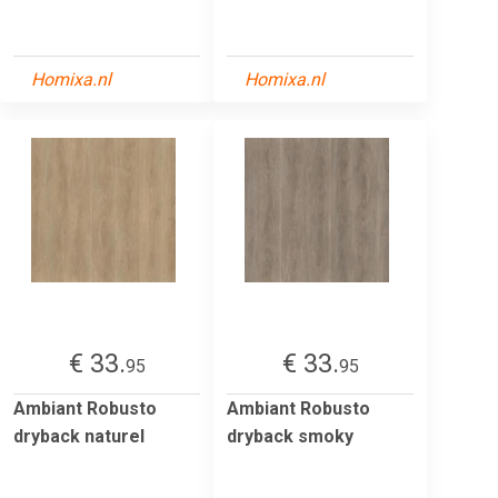
Homixa.nl
Homixa.nl
€ 33.
€ 33.
95
95
Ambiant Robusto
Ambiant Robusto
dryback naturel
dryback smoky