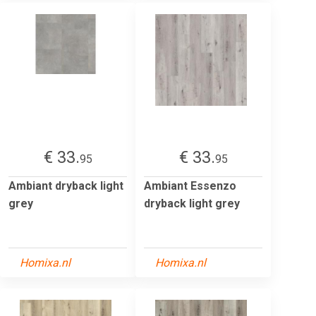
€ 33.
€ 33.
95
95
Ambiant dryback light
Ambiant Essenzo
grey
dryback light grey
Homixa.nl
Homixa.nl