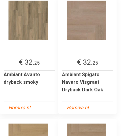
€ 32.
€ 32.
25
25
Ambiant Avanto
Ambiant Spigato
dryback smoky
Navaro Visgraat
Dryback Dark Oak
Homixa.nl
Homixa.nl