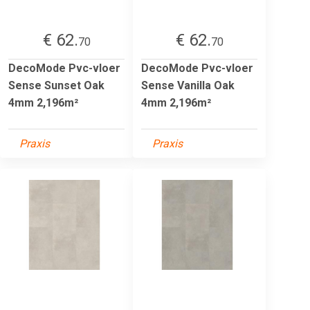
€ 62.
€ 62.
70
70
DecoMode Pvc-vloer
DecoMode Pvc-vloer
Sense Sunset Oak
Sense Vanilla Oak
4mm 2,196m²
4mm 2,196m²
Praxis
Praxis