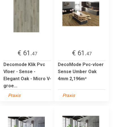
€ 61.
€ 61.
47
47
Decomode Klik Pvc
DecoMode Pvc-vloer
Vloer - Sense -
Sense Umber Oak
Elegant Oak - Micro V-
4mm 2,196m²
groe...
Praxis
Praxis