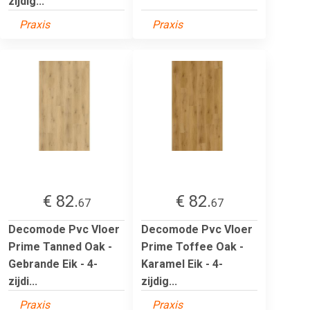
zijdig...
Praxis
Praxis
€ 82.
€ 82.
67
67
Decomode Pvc Vloer
Decomode Pvc Vloer
Prime Tanned Oak -
Prime Toffee Oak -
Gebrande Eik - 4-
Karamel Eik - 4-
zijdi...
zijdig...
Praxis
Praxis