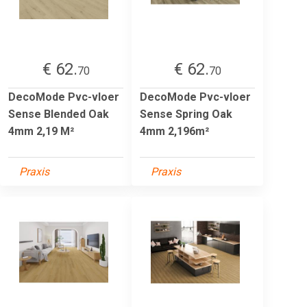
€ 62.
€ 62.
70
70
DecoMode Pvc-vloer
DecoMode Pvc-vloer
Sense Blended Oak
Sense Spring Oak
4mm 2,19 M²
4mm 2,196m²
Praxis
Praxis