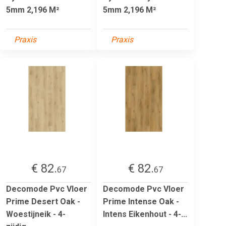
5mm 2,196 M²
5mm 2,196 M²
Praxis
Praxis
€ 82.
€ 82.
67
67
Decomode Pvc Vloer
Decomode Pvc Vloer
Prime Desert Oak -
Prime Intense Oak -
Woestijneik - 4-
Intens Eikenhout - 4-...