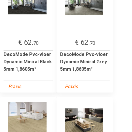
€ 62.
€ 62.
70
70
DecoMode Pvc-vloer
DecoMode Pvc-vloer
Dynamic Miniral Black
Dynamic Miniral Grey
5mm 1,8605m²
5mm 1,8605m²
Praxis
Praxis