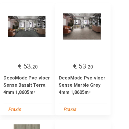
€ 53.
€ 53.
20
20
DecoMode Pvc-vloer
DecoMode Pvc-vloer
Sense Basalt Terra
Sense Marble Grey
4mm 1,8605m²
4mm 1,8605m²
Praxis
Praxis