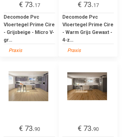
€ 73.
€ 73.
17
17
Decomode Pvc
Decomode Pvc
Vloertegel Prime Cire
Vloertegel Prime Cire
- Grijsbeige - Micro V-
- Warm Grijs Gewaxt -
gr...
4-z...
Praxis
Praxis
€ 73.
€ 73.
90
90