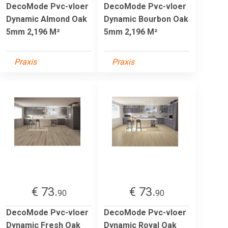
DecoMode Pvc-vloer
DecoMode Pvc-vloer
Dynamic Almond Oak
Dynamic Bourbon Oak
5mm 2,196 M²
5mm 2,196 M²
Praxis
Praxis
€ 73.
€ 73.
90
90
DecoMode Pvc-vloer
DecoMode Pvc-vloer
Dynamic Fresh Oak
Dynamic Royal Oak