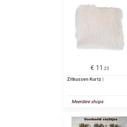
€ 11
.25
Zitkussen Kurtz |
Meerdere shops