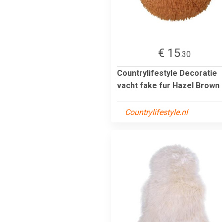
€ 15
.30
Countrylifestyle Decoratie
vacht fake fur Hazel Brown
Countrylifestyle.nl