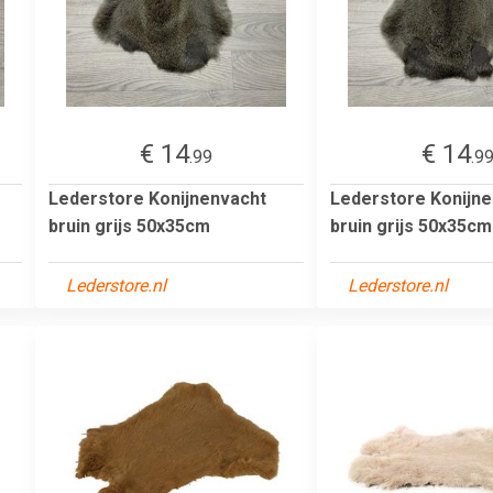
€ 14
€ 14
.99
.9
Lederstore Konijnenvacht
Lederstore Konijn
bruin grijs 50x35cm
bruin grijs 50x35cm
Lederstore.nl
Lederstore.nl