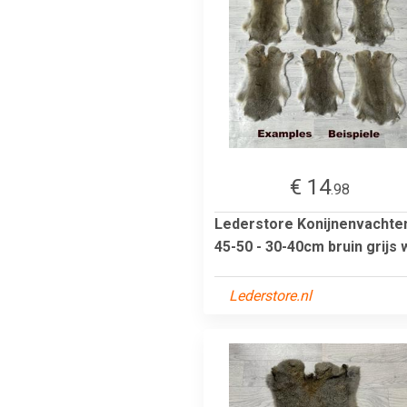
€ 14
.98
Lederstore Konijnenvachte
45-50 - 30-40cm bruin grijs 
Lederstore.nl