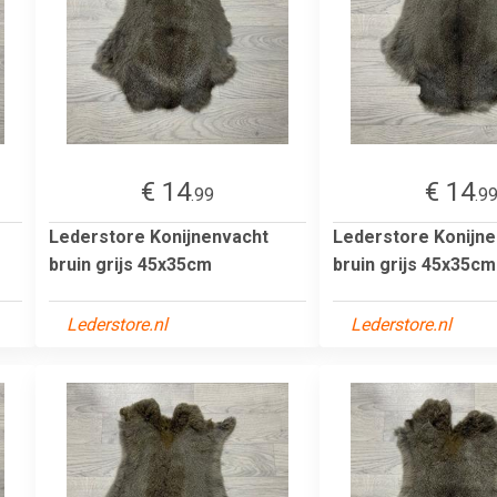
€ 14
€ 14
.99
.9
Lederstore Konijnenvacht
Lederstore Konijn
bruin grijs 45x35cm
bruin grijs 45x35cm
Lederstore.nl
Lederstore.nl