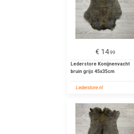
€ 14
.99
Lederstore Konijnenvacht
bruin grijs 45x35cm
Lederstore.nl