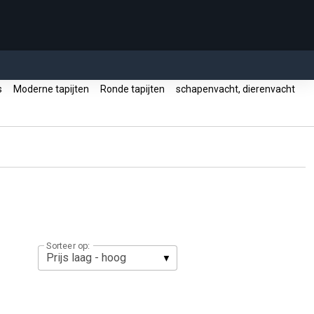
s
Moderne tapijten
Ronde tapijten
schapenvacht, dierenvacht
Sorteer op: