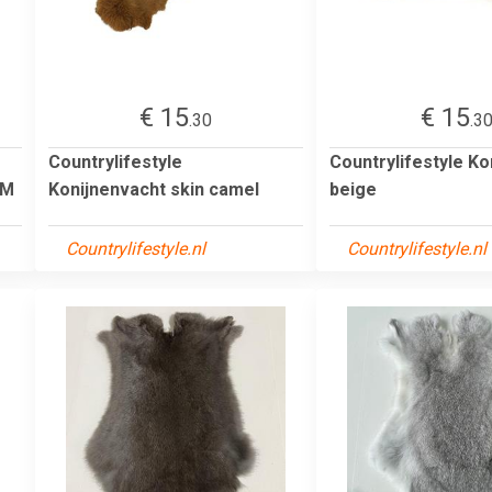
€ 15
€ 15
.30
.3
Countrylifestyle
Countrylifestyle Ko
 M
Konijnenvacht skin camel
beige
Countrylifestyle.nl
Countrylifestyle.nl