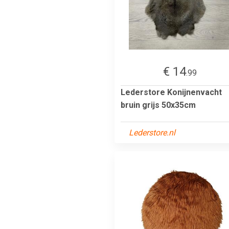
€ 14
.99
Lederstore Konijnenvacht
bruin grijs 50x35cm
Lederstore.nl