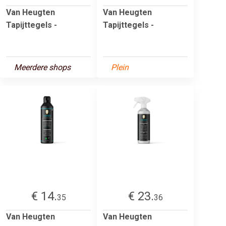
Van Heugten
Van Heugten
Tapijttegels -
Tapijttegels -
Meerdere shops
Plein
€ 14.
€ 23.
35
36
Van Heugten
Van Heugten