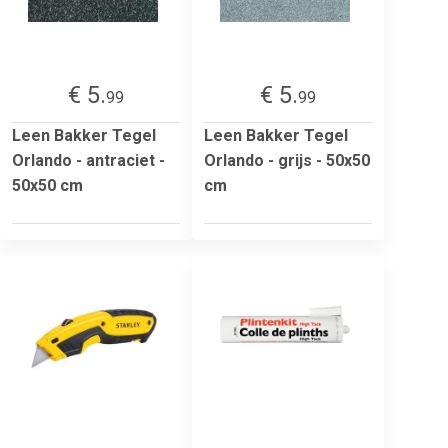
€ 5.
€ 5.
99
99
Leen Bakker Tegel
Leen Bakker Tegel
Orlando - antraciet -
Orlando - grijs - 50x50
50x50 cm
cm