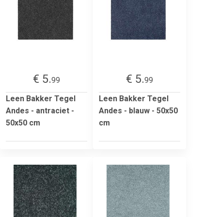
€ 5.
€ 5.
99
99
Leen Bakker Tegel
Leen Bakker Tegel
Andes - antraciet -
Andes - blauw - 50x50
50x50 cm
cm