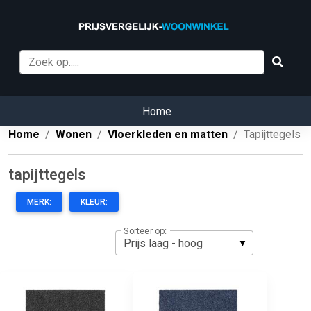
Home
Home
Wonen
Vloerkleden en matten
Tapijttegels
tapijttegels
MERK:
KLEUR:
Sorteer op: