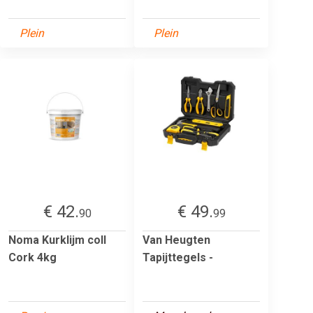
Plein
Plein
€ 42.
€ 49.
90
99
Noma Kurklijm coll
Van Heugten
Cork 4kg
Tapijttegels -