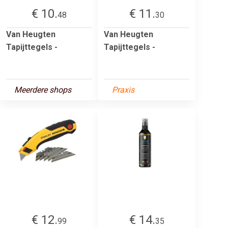
€ 10.
€ 11.
48
30
Van Heugten
Van Heugten
Tapijttegels -
Tapijttegels -
Meerdere shops
Praxis
€ 12.
€ 14.
99
35