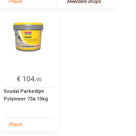
Praxis
Meerdere shops
€ 104.
95
Soudal Parketlijm
Polymeer 73a 15kg
Praxis