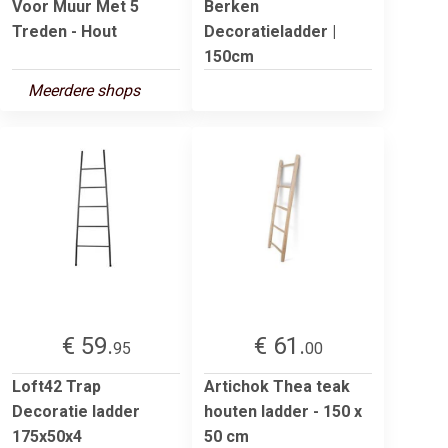
Voor Muur Met 5
Berken
Treden - Hout
Decoratieladder |
150cm
Meerdere shops
€ 59.
€ 61.
95
00
Loft42 Trap
Artichok Thea teak
Decoratie ladder
houten ladder - 150 x
175x50x4
50 cm