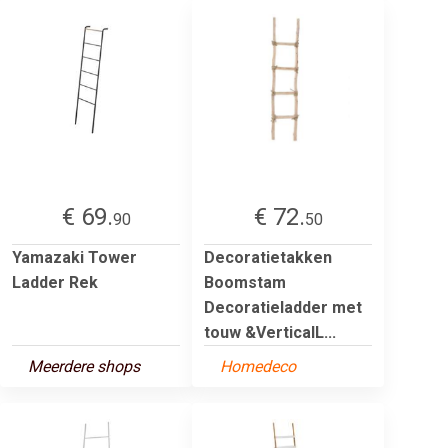
€ 69.
€ 72.
90
50
Yamazaki Tower
Decoratietakken
Ladder Rek
Boomstam
Decoratieladder met
touw &VerticalL...
Meerdere shops
Homedeco