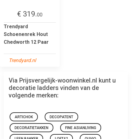
€ 319.
00
Trendyard
Schoenenrek Hout
Chedworth 12 Paar
Trendyard.nl
Via Prijsvergelijk-woonwinkel.nl kunt u
decoratie ladders vinden van de
volgende merken:
ARTICHOK
DECOPATENT
DECORATIETAKKEN
FINE ASIANLIVING
LEEN BAKKER
LOFT42
QUVIO