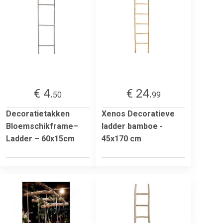
€ 4.
€ 24.
50
99
Decoratietakken
Xenos Decoratieve
Bloemschikframe–
ladder bamboe -
Ladder – 60x15cm
45x170 cm