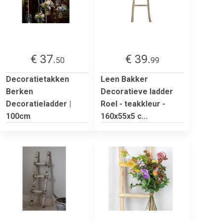
€ 37.
€ 39.
50
99
Decoratietakken
Leen Bakker
Berken
Decoratieve ladder
Decoratieladder |
Roel - teakkleur -
100cm
160x55x5 c...