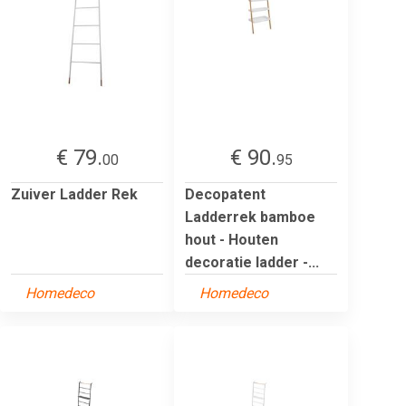
€ 79.
€ 90.
00
95
Zuiver Ladder Rek
Decopatent
Ladderrek bamboe
hout - Houten
decoratie ladder -...
Homedeco
Homedeco