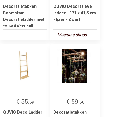
Decoratietakken
QUVIO Decoratieve
Boomstam
ladder - 171 x 41,5 cm
Decoratieladder met
- Ijzer - Zwart
touw &VerticalL...
Meerdere shops
€ 55.
€ 59.
69
50
QUVIO Deco Ladder
Decoratietakken