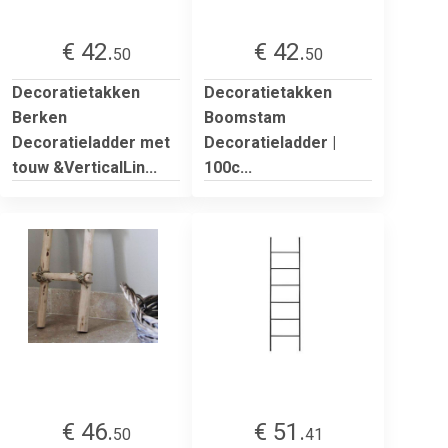
€ 42.
€ 42.
50
50
Decoratietakken
Decoratietakken
Berken
Boomstam
Decoratieladder met
Decoratieladder |
touw &VerticalLin...
100c...
€ 46.
€ 51.
50
41