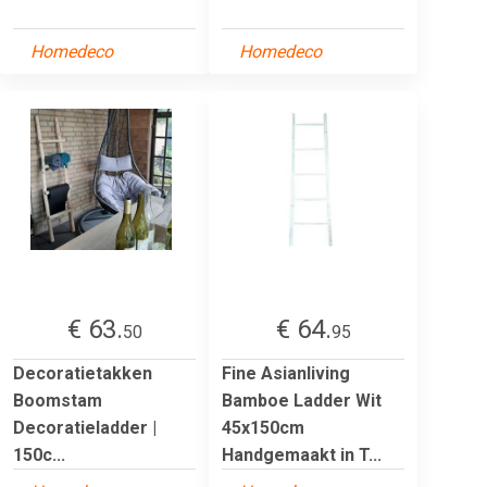
Homedeco
Homedeco
€ 63.
€ 64.
50
95
Decoratietakken
Fine Asianliving
Boomstam
Bamboe Ladder Wit
Decoratieladder |
45x150cm
150c...
Handgemaakt in T...