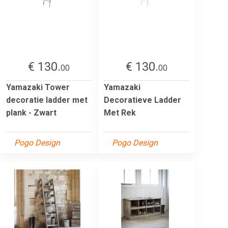
€ 130.
€ 130.
00
00
Yamazaki Tower
Yamazaki
decoratie ladder met
Decoratieve Ladder
plank - Zwart
Met Rek
Pogo Design
Pogo Design