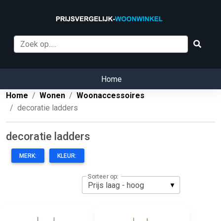
Home
Home
Wonen
Woonaccessoires
decoratie ladders
decoratie ladders
MERK:
KLEUR:
Sorteer op: