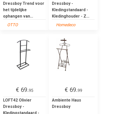
Dressboy Trend voor
Dressboy -
het tijdelijke
Kledingstandaard -
ophangen van...
Kledinghouder - Z...
OTTO
Homedeco
€ 69.
€ 69.
95
99
LOFT42 Olivier
Ambiente Haus
Dressboy -
Dressboy
Kledingstandaard -