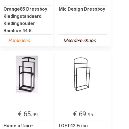
Orange85 Dressboy
Mic Design Dressboy
Kledingstandaard
Kledinghouder
Bamboe 44.8...
Homedeco
Meerdere shops
€ 65.
€ 69.
99
95
Home affaire
LOFT42 Friso