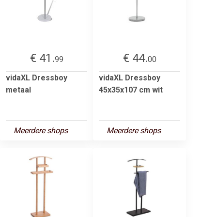
€ 41.
€ 44.
99
00
vidaXL Dressboy
vidaXL Dressboy
metaal
45x35x107 cm wit
Meerdere shops
Meerdere shops