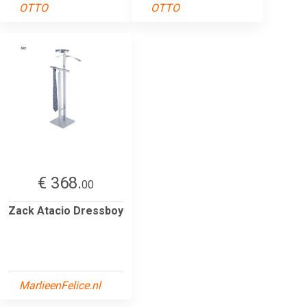
OTTO
OTTO
€ 368.
00
Zack Atacio Dressboy
MarlieenFelice.nl