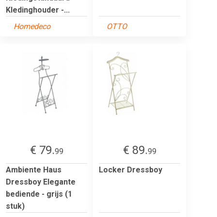
Kledinghouder -...
Homedeco
OTTO
€ 79.
€ 89.
99
99
Ambiente Haus
Locker Dressboy
Dressboy Elegante
bediende - grijs (1
stuk)