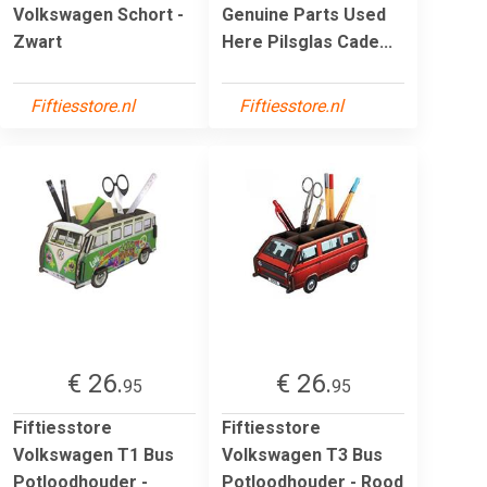
Volkswagen Schort -
Genuine Parts Used
Zwart
Here Pilsglas Cade...
Fiftiesstore.nl
Fiftiesstore.nl
€ 26.
€ 26.
95
95
Fiftiesstore
Fiftiesstore
Volkswagen T1 Bus
Volkswagen T3 Bus
Potloodhouder -
Potloodhouder - Rood