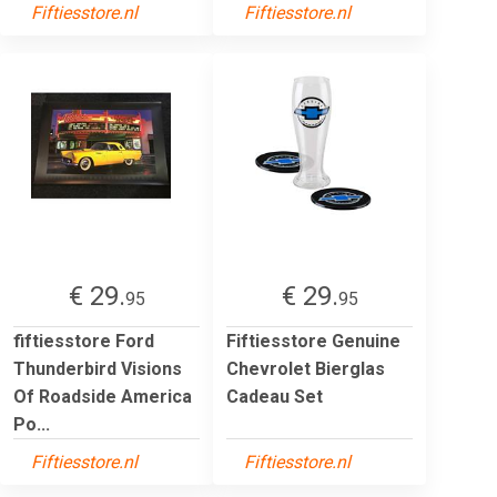
Fiftiesstore.nl
Fiftiesstore.nl
€ 29.
€ 29.
95
95
fiftiesstore Ford
Fiftiesstore Genuine
Thunderbird Visions
Chevrolet Bierglas
Of Roadside America
Cadeau Set
Po...
Fiftiesstore.nl
Fiftiesstore.nl