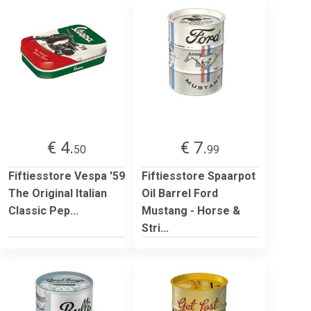
€ 4.
€ 7.
50
99
Fiftiesstore Vespa '59
Fiftiesstore Spaarpot
The Original Italian
Oil Barrel Ford
Classic Pep...
Mustang - Horse &
Stri...