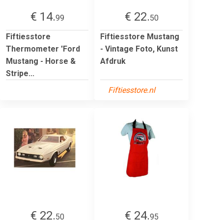
€ 14.
€ 22.
99
50
Fiftiesstore
Fiftiesstore Mustang
Thermometer 'Ford
- Vintage Foto, Kunst
Mustang - Horse &
Afdruk
Stripe...
Fiftiesstore.nl
€ 22.
€ 24.
50
95