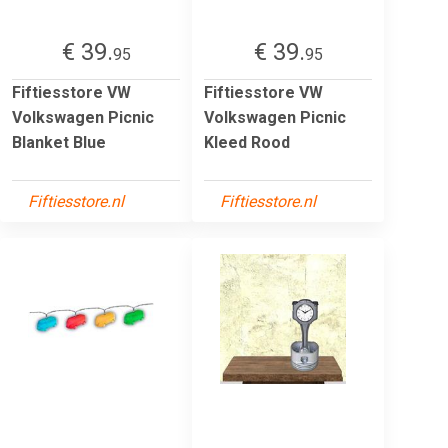
€ 39.
€ 39.
95
95
Fiftiesstore VW
Fiftiesstore VW
Volkswagen Picnic
Volkswagen Picnic
Blanket Blue
Kleed Rood
Fiftiesstore.nl
Fiftiesstore.nl