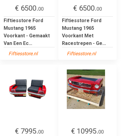
€ 6500.
€ 6500.
00
00
Fiftiesstore Ford
Fiftiesstore Ford
Mustang 1965
Mustang 1965
Voorkant - Gemaakt
Voorkant Met
Van Een Ec...
Racestrepen - Ge...
Fiftiesstore.nl
Fiftiesstore.nl
€ 7995.
€ 10995.
00
00