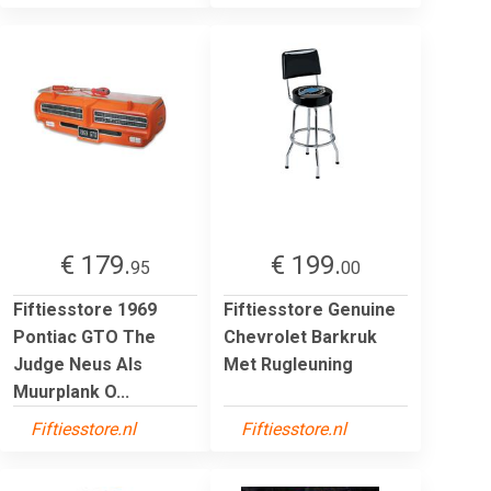
€ 179.
€ 199.
95
00
Fiftiesstore 1969
Fiftiesstore Genuine
Pontiac GTO The
Chevrolet Barkruk
Judge Neus Als
Met Rugleuning
Muurplank O...
Fiftiesstore.nl
Fiftiesstore.nl