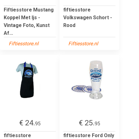
Fiftiesstore Mustang
fiftiesstore
Koppel Met Ijs -
Volkswagen Schort -
Vintage Foto, Kunst
Rood
Af...
Fiftiesstore.nl
Fiftiesstore.nl
€ 24.
€ 25.
95
95
fiftiesstore
fiftiesstore Ford Only