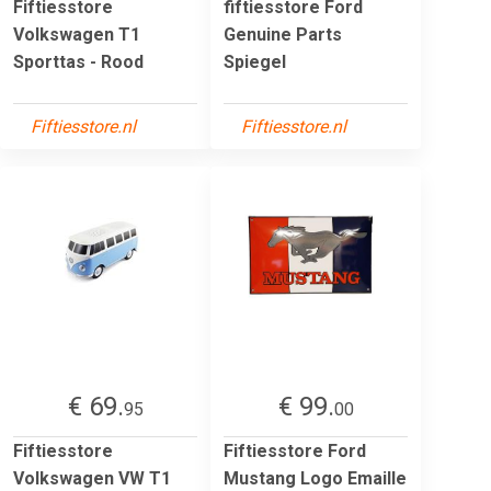
Fiftiesstore
fiftiesstore Ford
Volkswagen T1
Genuine Parts
Sporttas - Rood
Spiegel
Fiftiesstore.nl
Fiftiesstore.nl
€ 69.
€ 99.
95
00
Fiftiesstore
Fiftiesstore Ford
Volkswagen VW T1
Mustang Logo Emaille