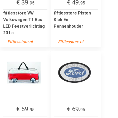
€ 39.
€ 49.
95
95
fiftiesstore VW
fiftiesstore Piston
Volkswagen T1 Bus
Klok En
LED Feestverlichting
Pennenhouder
20 La...
Fiftiesstore.nl
Fiftiesstore.nl
€ 59.
€ 69.
95
95