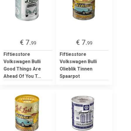
€ 7.
€ 7.
99
99
Fiftiesstore
Fiftiesstore
Volkswagen Bulli
Volkswagen Bulli
Good Things Are
Olieblik Tinnen
Ahead Of You T...
Spaarpot