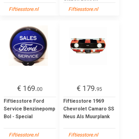
Fiftiesstore.nl
Fiftiesstore.nl
€ 169.
€ 179.
00
95
Fiftiesstore Ford
Fiftiesstore 1969
Service Benzinepomp
Chevrolet Camaro SS
Bol - Special
Neus Als Muurplank
Fiftiesstore.nl
Fiftiesstore.nl