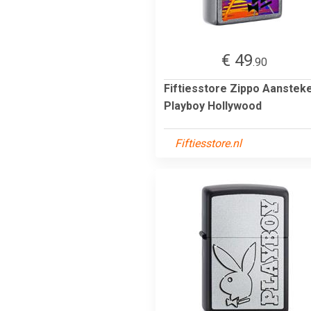
€ 49
.90
Fiftiesstore Zippo Aanstek
Playboy Hollywood
Fiftiesstore.nl