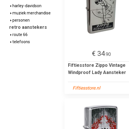
harley-davidson
muziek merchandise
personen
retro aanstekers
route 66
telefoons
€ 34
.90
Fiftiesstore Zippo Vintage
Windproof Lady Aansteker
Fiftiesstore.nl