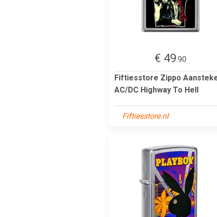
€ 49
.90
Fiftiesstore Zippo Aanstek
AC/DC Highway To Hell
Fiftiesstore.nl