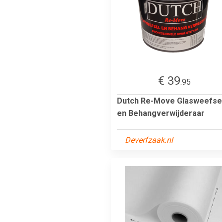
€ 39
.95
Dutch Re-Move Glasweefse
en Behangverwijderaar
Deverfzaak.nl