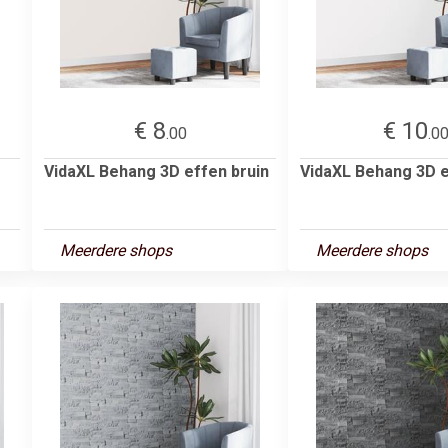
€ 8
€ 10
.00
.0
VidaXL Behang 3D effen bruin
VidaXL Behang 3D e
Meerdere shops
Meerdere shops