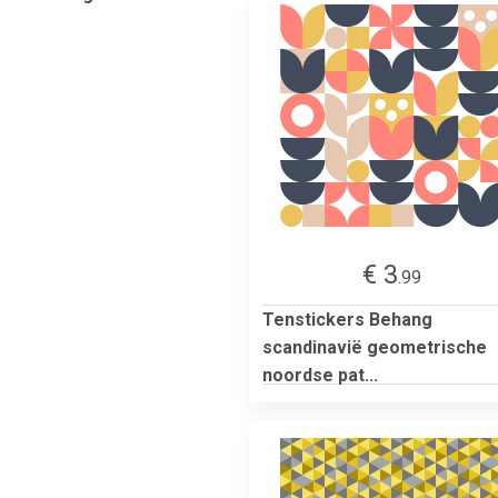
€ 3
.99
Tenstickers Behang
scandinavië geometrische
noordse pat...