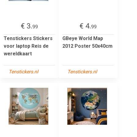
€ 3.
€ 4.
99
99
Tenstickers Stickers
GBeye World Map
voor laptop Reis de
2012 Poster 50x40cm
wereldkaart
Tenstickers.nl
Tenstickers.nl