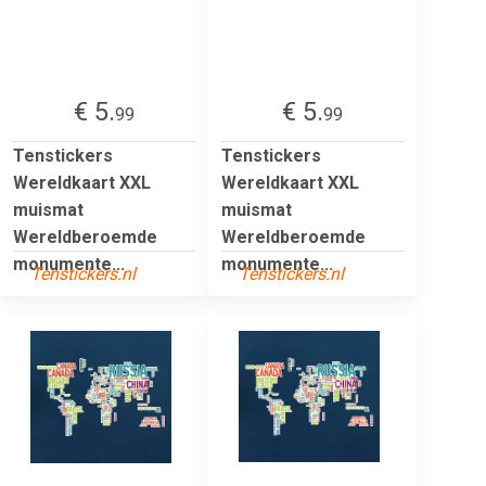
€ 5.
€ 5.
99
99
Tenstickers
Tenstickers
Wereldkaart XXL
Wereldkaart XXL
muismat
muismat
Wereldberoemde
Wereldberoemde
monumente...
monumente...
Tenstickers.nl
Tenstickers.nl