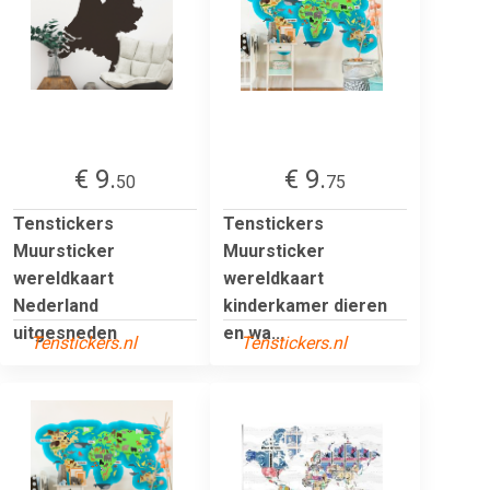
€ 9.
€ 9.
50
75
Tenstickers
Tenstickers
Muursticker
Muursticker
wereldkaart
wereldkaart
Nederland
kinderkamer dieren
uitgesneden
en wa...
Tenstickers.nl
Tenstickers.nl