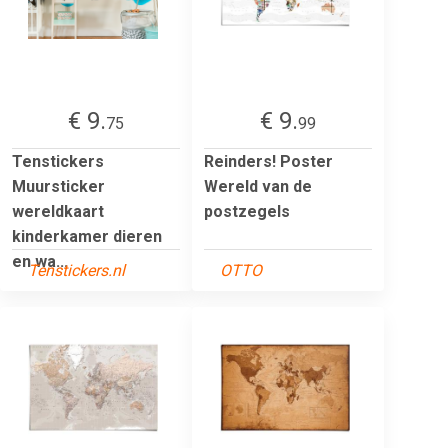
€ 9.
€ 9.
75
99
Tenstickers
Reinders! Poster
Muursticker
Wereld van de
wereldkaart
postzegels
kinderkamer dieren
en wa...
Tenstickers.nl
OTTO