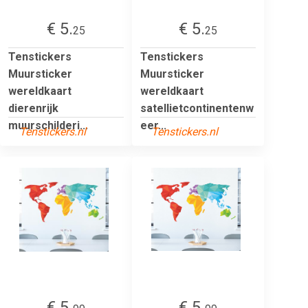
€ 5.
€ 5.
25
25
Tenstickers
Tenstickers
Muursticker
Muursticker
wereldkaart
wereldkaart
dierenrijk
satellietcontinentenw
muurschilderi...
eer...
Tenstickers.nl
Tenstickers.nl
€ 5.
€ 5.