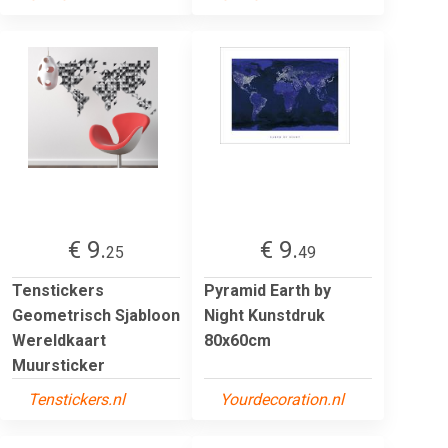
€ 9.
€ 9.
25
49
Tenstickers
Pyramid Earth by
Geometrisch Sjabloon
Night Kunstdruk
Wereldkaart
80x60cm
Muursticker
Tenstickers.nl
Yourdecoration.nl