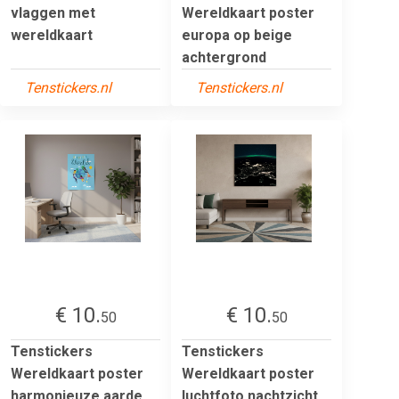
vlaggen met
Wereldkaart poster
wereldkaart
europa op beige
achtergrond
Tenstickers.nl
Tenstickers.nl
€ 10.
€ 10.
50
50
Tenstickers
Tenstickers
Wereldkaart poster
Wereldkaart poster
harmonieuze aarde
luchtfoto nachtzicht