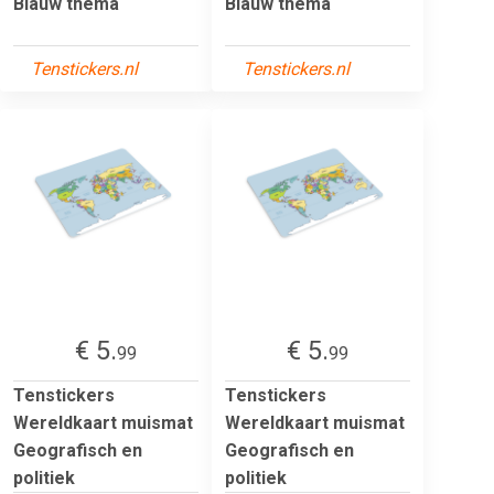
Blauw thema
Blauw thema
Tenstickers.nl
Tenstickers.nl
€ 5.
€ 5.
99
99
Tenstickers
Tenstickers
Wereldkaart muismat
Wereldkaart muismat
Geografisch en
Geografisch en
politiek
politiek