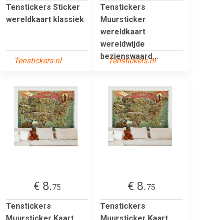
Tenstickers Sticker
Tenstickers
wereldkaart klassiek
Muursticker
wereldkaart
wereldwijde
bezienswaard...
Tenstickers.nl
Tenstickers.nl
€ 8.
€ 8.
75
75
Tenstickers
Tenstickers
Muursticker Kaart
Muursticker Kaart