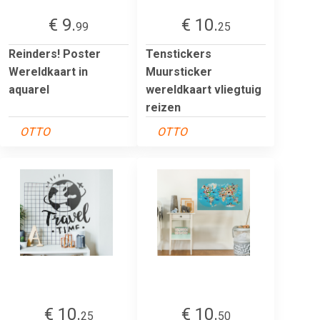
€ 9.
€ 10.
99
25
Reinders! Poster
Tenstickers
Wereldkaart in
Muursticker
aquarel
wereldkaart vliegtuig
reizen
OTTO
OTTO
€ 10.
€ 10.
25
50