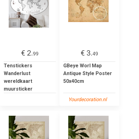
€ 2.
€ 3.
99
49
Tenstickers
GBeye Worl Map
Wanderlust
Antique Style Poster
wereldkaart
50x40cm
muursticker
Yourdecoration.nl