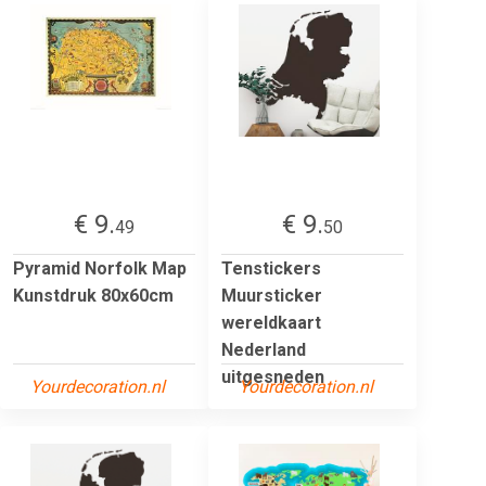
€ 9.
€ 9.
49
50
Pyramid Norfolk Map
Tenstickers
Kunstdruk 80x60cm
Muursticker
wereldkaart
Nederland
uitgesneden
Yourdecoration.nl
Yourdecoration.nl