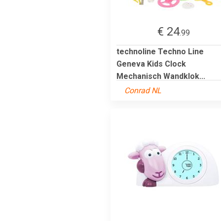
€ 24
.99
technoline Techno Line
Geneva Kids Clock
Mechanisch Wandklok...
Conrad NL