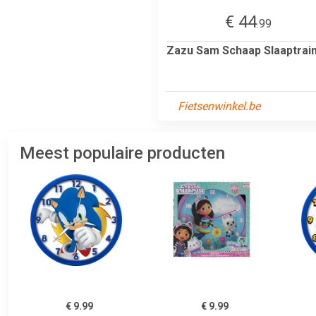
€ 44
.99
Zazu Sam Schaap Slaaptrai
Fietsenwinkel.be
Meest populaire producten
€ 9.99
€ 9.99