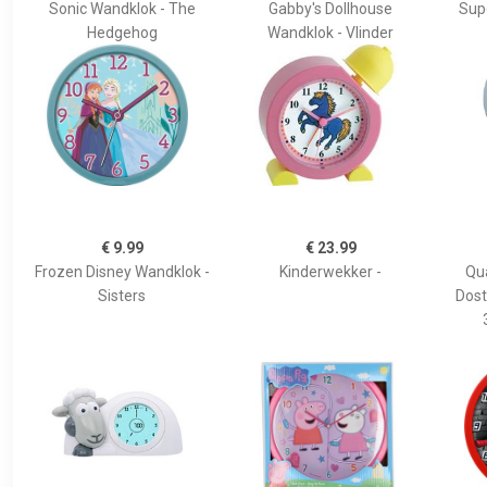
Sonic Wandklok - The
Gabby's Dollhouse
Sup
Hedgehog
Wandklok - Vlinder
€ 9.99
€ 23.99
Frozen Disney Wandklok -
Kinderwekker -
Qu
Sisters
Dost