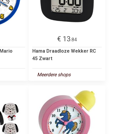
€ 13
.84
 Mario
Hama Draadloze Wekker RC
45 Zwart
Meerdere shops