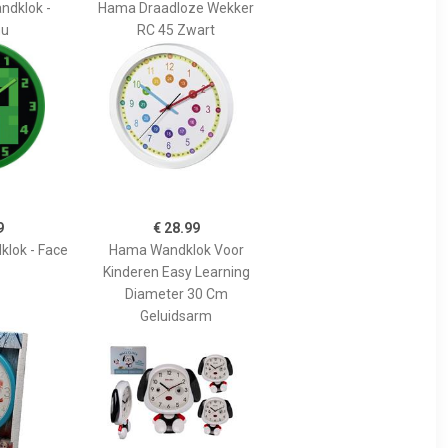
dklok -
Hama Draadloze Wekker
hu
RC 45 Zwart
9
€ 28.99
klok - Face
Hama Wandklok Voor
Kinderen Easy Learning
Diameter 30 Cm
Geluidsarm