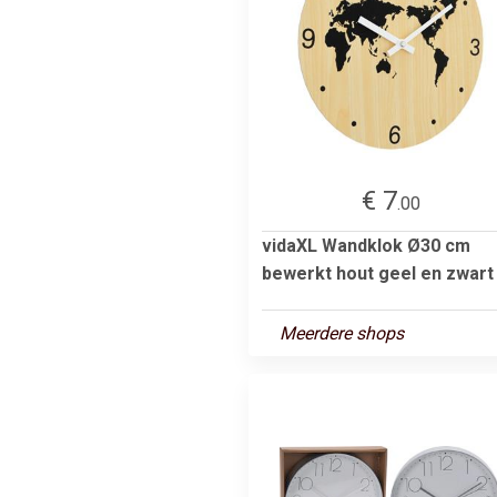
€ 7
.00
vidaXL Wandklok Ø30 cm
bewerkt hout geel en zwart
Meerdere shops