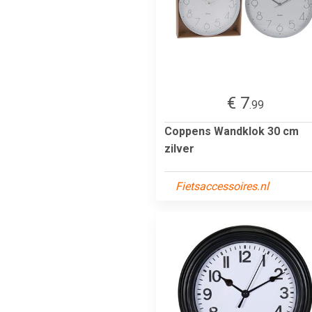
€ 7
.99
Coppens Wandklok 30 cm
zilver
Fietsaccessoires.nl