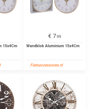
€ 7
.99
um 15x4Cm
Wandklok Aluminium 15x4Cm
l
Fietsaccessoires.nl