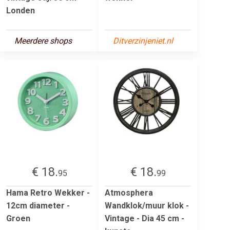
Londen
Meerdere shops
Ditverzinjeniet.nl
€ 18.
€ 18.
95
99
Hama Retro Wekker -
Atmosphera
12cm diameter -
Wandklok/muur klok -
Groen
Vintage - Dia 45 cm -