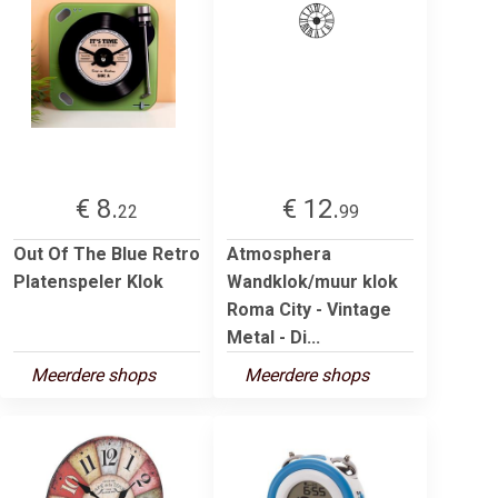
€ 8.
€ 12.
22
99
Out Of The Blue Retro
Atmosphera
Platenspeler Klok
Wandklok/muur klok
Roma City - Vintage
Metal - Di...
Meerdere shops
Meerdere shops