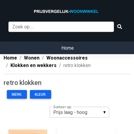
Home
Home
Wonen
Woonaccessoires
Klokken en wekkers
retro klokken
retro klokken
MERK:
KLEUR:
Sorteer op: