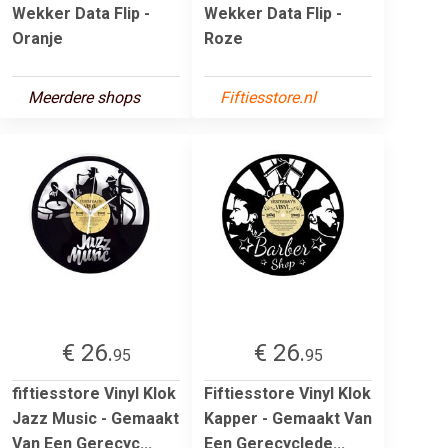
Wekker Data Flip -
Wekker Data Flip -
Oranje
Roze
Meerdere shops
Fiftiesstore.nl
€ 26.
€ 26.
95
95
fiftiesstore Vinyl Klok
Fiftiesstore Vinyl Klok
Jazz Music - Gemaakt
Kapper - Gemaakt Van
Van Een Gerecyc...
Een Gerecyclede...