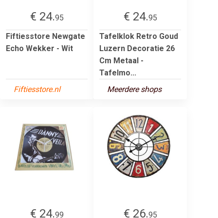
€ 24.
€ 24.
95
95
Fiftiesstore Newgate
Tafelklok Retro Goud
Echo Wekker - Wit
Luzern Decoratie 26
Cm Metaal -
Tafelmo...
Fiftiesstore.nl
Meerdere shops
€ 24.
€ 26.
99
95