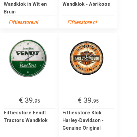
Wandklok in Wit en
Wandklok - Abrikoos
Bruin
Fiftiesstore.nl
Fiftiesstore.nl
€ 39.
€ 39.
95
95
Fiftiesstore Fendt
Fiftiesstore Klok
Tractors Wandklok
Harley-Davidson -
Genuine Original