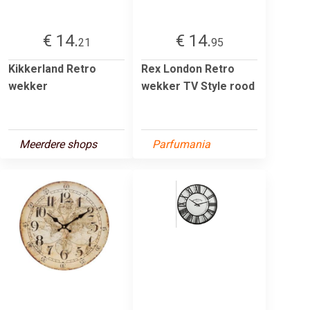
€ 14.
€ 14.
21
95
Kikkerland Retro
Rex London Retro
wekker
wekker TV Style rood
Meerdere shops
Parfumania