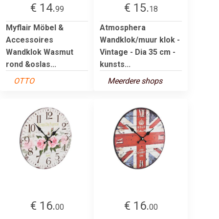
€ 14.
€ 15.
99
18
Myflair Möbel &
Atmosphera
Accessoires
Wandklok/muur klok -
Wandklok Wasmut
Vintage - Dia 35 cm -
rond &oslas...
kunsts...
OTTO
Meerdere shops
€ 16.
€ 16.
00
00