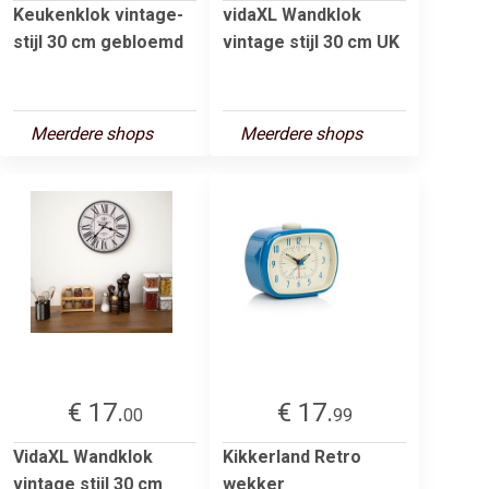
Keukenklok vintage-
vidaXL Wandklok
stijl 30 cm gebloemd
vintage stijl 30 cm UK
Meerdere shops
Meerdere shops
€ 17.
€ 17.
00
99
VidaXL Wandklok
Kikkerland Retro
vintage stijl 30 cm
wekker