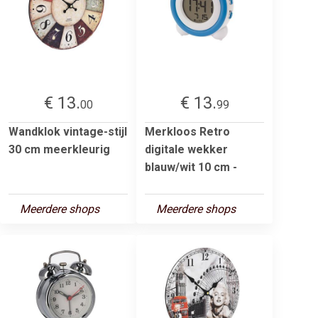
€ 13.
€ 13.
00
99
Wandklok vintage-stijl
Merkloos Retro
30 cm meerkleurig
digitale wekker
blauw/wit 10 cm -
Meerdere shops
Meerdere shops