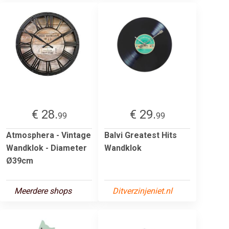
€ 28.
€ 29.
99
99
Atmosphera - Vintage
Balvi Greatest Hits
Wandklok - Diameter
Wandklok
Ø39cm
Meerdere shops
Ditverzinjeniet.nl