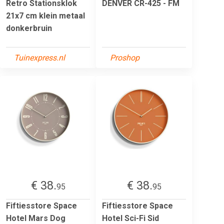
Retro Stationsklok
DENVER CR-425 - FM
21x7 cm klein metaal
donkerbruin
Tuinexpress.nl
Proshop
€ 38.
€ 38.
95
95
Fiftiesstore Space
Fiftiesstore Space
Hotel Mars Dog
Hotel Sci-Fi Sid