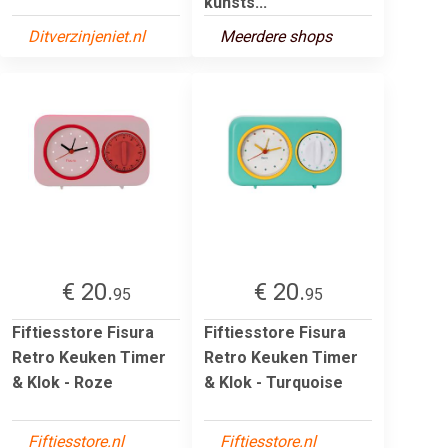
kunsts...
Ditverzinjeniet.nl
Meerdere shops
€ 20.
€ 20.
95
95
Fiftiesstore Fisura
Fiftiesstore Fisura
Retro Keuken Timer
Retro Keuken Timer
& Klok - Roze
& Klok - Turquoise
Fiftiesstore.nl
Fiftiesstore.nl