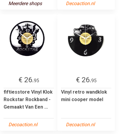
Meerdere shops
Decoaction.nl
€ 26.
€ 26.
95
95
fiftiesstore Vinyl Klok
Vinyl retro wandklok
Rockstar Rockband -
mini cooper model
Gemaakt Van Een ...
Decoaction.nl
Decoaction.nl