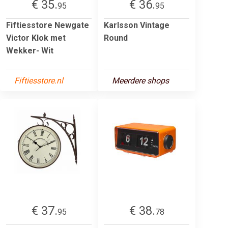
€ 35.
€ 36.
95
95
Fiftiesstore Newgate
Karlsson Vintage
Victor Klok met
Round
Wekker- Wit
Fiftiesstore.nl
Meerdere shops
€ 37.
€ 38.
95
78