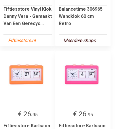
Fiftiesstore Vinyl Klok
Balancetime 306965
Danny Vera - Gemaakt
Wandklok 60 cm
Van Een Gerecyc...
Retro
Fiftiesstore.nl
Meerdere shops
€ 26.
€ 26.
95
95
Fiftiesstore Karlsson
Fiftiesstore Karlsson