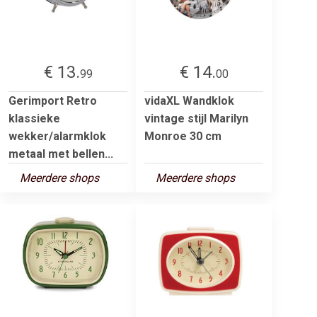
€ 13.
€ 14.
99
00
Gerimport Retro
vidaXL Wandklok
klassieke
vintage stijl Marilyn
wekker/alarmklok
Monroe 30 cm
metaal met bellen...
Meerdere shops
Meerdere shops