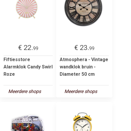
€ 22.
€ 23.
99
99
Fiftiesstore
Atmosphera - Vintage
Alarmklok Candy Swirl
wandklok bruin -
Roze
Diameter 50 cm
Meerdere shops
Meerdere shops