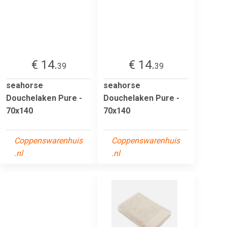
€ 14.
€ 14.
39
39
seahorse
seahorse
Douchelaken Pure -
Douchelaken Pure -
70x140
70x140
Coppenswarenhuis
Coppenswarenhuis
.nl
.nl