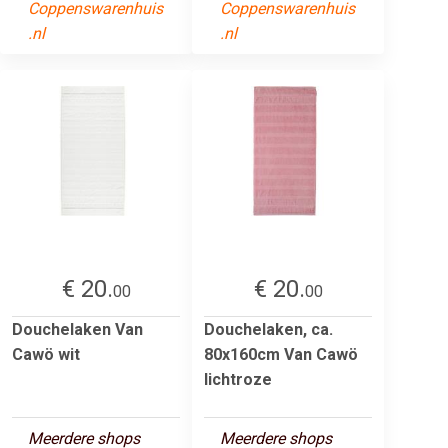
Coppenswarenhuis
Coppenswarenhuis
.nl
.nl
€ 20.
€ 20.
00
00
Douchelaken Van
Douchelaken, ca.
Cawö wit
80x160cm Van Cawö
lichtroze
Meerdere shops
Meerdere shops