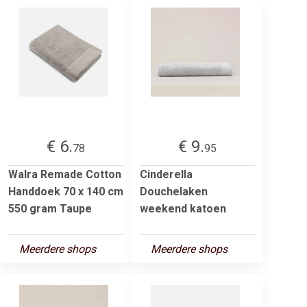
€ 6.
€ 9.
78
95
Walra Remade Cotton
Cinderella
Handdoek 70 x 140 cm
Douchelaken
550 gram Taupe
weekend katoen
Meerdere shops
Meerdere shops