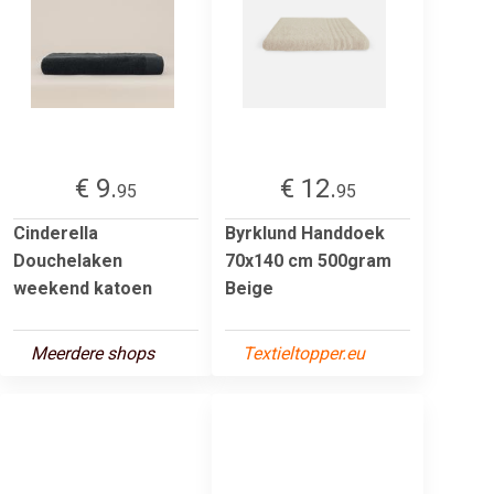
€ 9.
€ 12.
95
95
Cinderella
Byrklund Handdoek
Douchelaken
70x140 cm 500gram
weekend katoen
Beige
Meerdere shops
Textieltopper.eu