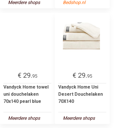
Meerdere shops
Bedshop.nl
€ 29.
€ 29.
95
95
Vandyck Home towel
Vandyck Home Uni
uni douchelaken
Desert Douchelaken
70x140 pearl blue
70X140
Meerdere shops
Meerdere shops