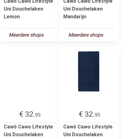
Cawö Cawo Lifestyle
Cawö Cawo Lifestyle
Uni Douchelaken
Uni Douchelaken
Lemon
Mandarijn
Meerdere shops
Meerdere shops
€ 32.
€ 32.
95
95
Cawö Cawo Lifestyle
Cawö Cawo Lifestyle
Uni Douchelaken
Uni Douchelaken