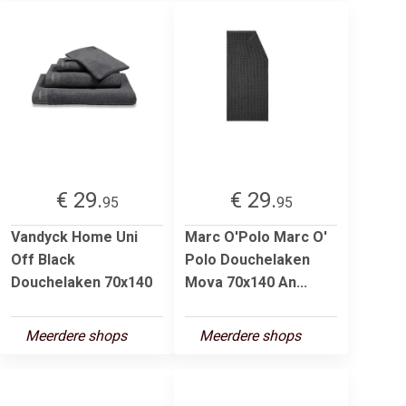
€ 29.
€ 29.
95
95
Vandyck Home Uni
Marc O'Polo Marc O'
Off Black
Polo Douchelaken
Douchelaken 70x140
Mova 70x140 An...
Meerdere shops
Meerdere shops