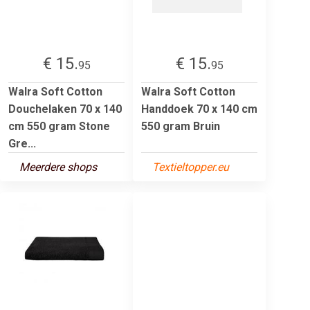
€ 15.
€ 15.
95
95
Walra Soft Cotton
Walra Soft Cotton
Douchelaken 70 x 140
Handdoek 70 x 140 cm
cm 550 gram Stone
550 gram Bruin
Gre...
Meerdere shops
Textieltopper.eu