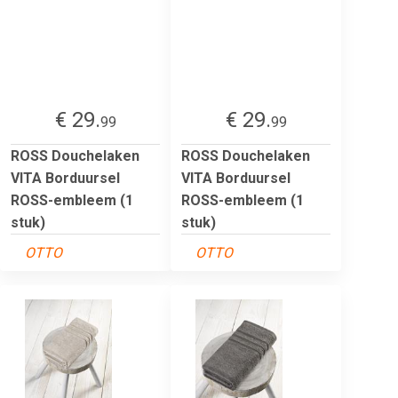
€ 29.
€ 29.
99
99
ROSS Douchelaken
ROSS Douchelaken
VITA Borduursel
VITA Borduursel
ROSS-embleem (1
ROSS-embleem (1
stuk)
stuk)
OTTO
OTTO