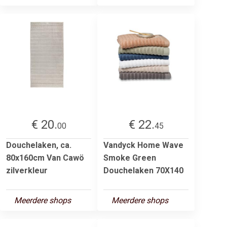
€ 20.
€ 22.
00
45
Douchelaken, ca.
Vandyck Home Wave
80x160cm Van Cawö
Smoke Green
zilverkleur
Douchelaken 70X140
Meerdere shops
Meerdere shops