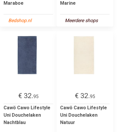
Maraboe
Marine
Bedshop.nl
Meerdere shops
€ 32.
€ 32.
95
95
Cawö Cawo Lifestyle
Cawö Cawo Lifestyle
Uni Douchelaken
Uni Douchelaken
Nachtblau
Natuur