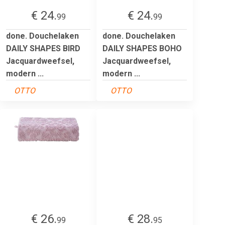
€ 24.
€ 24.
99
99
done. Douchelaken
done. Douchelaken
DAILY SHAPES BIRD
DAILY SHAPES BOHO
Jacquardweefsel,
Jacquardweefsel,
modern ...
modern ...
OTTO
OTTO
€ 26.
€ 28.
99
95