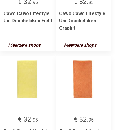
€ 32.
€ 32.
95
95
Cawö Cawo Lifestyle
Cawö Cawo Lifestyle
Uni Douchelaken Field
Uni Douchelaken
Graphit
Meerdere shops
Meerdere shops
€ 32.
€ 32.
95
95