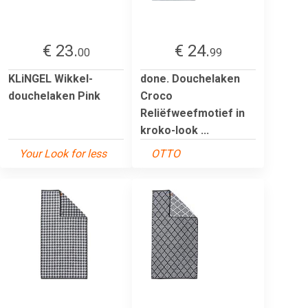
€ 23.
€ 24.
00
99
KLiNGEL Wikkel-
done. Douchelaken
douchelaken Pink
Croco
Reliëfweefmotief in
kroko-look ...
Your Look for less
OTTO