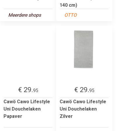
140 cm)
Meerdere shops
OTTO
€ 29.
€ 29.
95
95
Cawö Cawo Lifestyle
Cawö Cawo Lifestyle
Uni Douchelaken
Uni Douchelaken
Papaver
Zilver