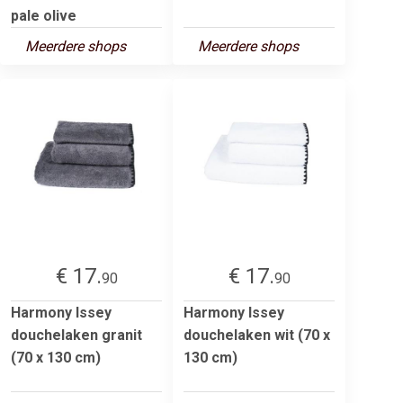
pale olive
Meerdere shops
Meerdere shops
€ 17.
€ 17.
90
90
Harmony Issey
Harmony Issey
douchelaken granit
douchelaken wit (70 x
(70 x 130 cm)
130 cm)