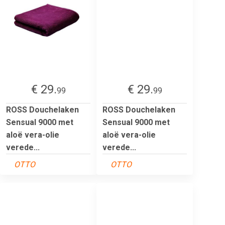
€ 29.
€ 29.
99
99
ROSS Douchelaken
ROSS Douchelaken
Sensual 9000 met
Sensual 9000 met
aloë vera-olie
aloë vera-olie
verede...
verede...
OTTO
OTTO