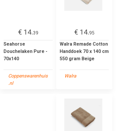
€ 14.
€ 14.
39
95
Seahorse
Walra Remade Cotton
Douchelaken Pure -
Handdoek 70 x 140 cm
70x140
550 gram Beige
Coppenswarenhuis
Walra
.nl