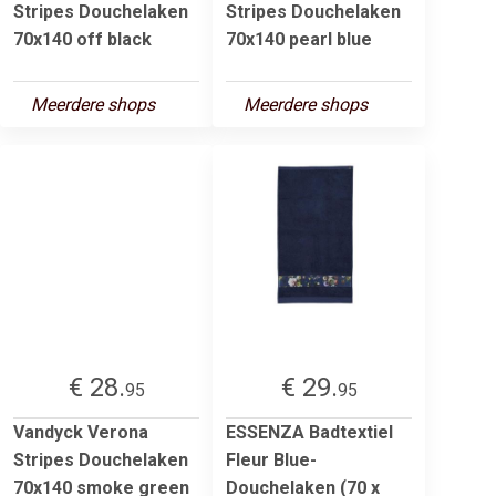
Stripes Douchelaken
Stripes Douchelaken
70x140 off black
70x140 pearl blue
Meerdere shops
Meerdere shops
€ 28.
€ 29.
95
95
Vandyck Verona
ESSENZA Badtextiel
Stripes Douchelaken
Fleur Blue-
70x140 smoke green
Douchelaken (70 x