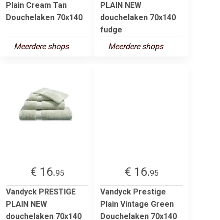
Plain Cream Tan
PLAIN NEW
Douchelaken 70x140
douchelaken 70x140
fudge
Meerdere shops
Meerdere shops
€ 16.
€ 16.
95
95
Vandyck PRESTIGE
Vandyck Prestige
PLAIN NEW
Plain Vintage Green
douchelaken 70x140
Douchelaken 70x140