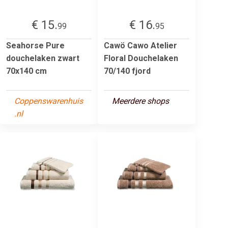
€ 15.
€ 16.
99
95
Seahorse Pure
Cawö Cawo Atelier
douchelaken zwart
Floral Douchelaken
70x140 cm
70/140 fjord
Coppenswarenhuis
Meerdere shops
.nl