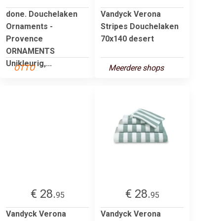
done. Douchelaken
Vandyck Verona
Ornaments -
Stripes Douchelaken
Provence
70x140 desert
ORNAMENTS
Unikleurig,...
OTTO
Meerdere shops
€ 28.
€ 28.
95
95
Vandyck Verona
Vandyck Verona